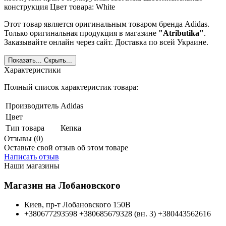
конструкция Цвет товара: White
Этот товар является оригинальным товаром бренда Adidas.
Только оригинальная продукция в магазине
"Atributika"
.
Заказывайте онлайн через сайт. Доставка по всей Украине.
Показать...
Скрыть...
Характеристики
Полный список характеристик товара:
Производитель
Adidas
Цвет
Тип товара
Кепка
Отзывы (0)
Оставьте свой отзыв об этом товаре
Написать отзыв
Наши магазины
Магазин на Лобановского
Киев, пр-т Лобановского 150В
+380677293598
+380685679328 (вн. 3)
+380443562616