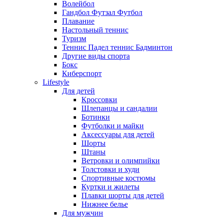
Волейбол
Гандбол Футзал Футбол
Плавание
Настольный теннис
Туризм
Теннис Падел теннис Бадминтон
Другие виды спорта
Бокс
Киберспорт
Lifestyle
Для детей
Кроссовки
Шлепанцы и сандалии
Ботинки
Футболки и майки
Аксессуары для детей
Шорты
Штаны
Ветровки и олимпийки
Толстовки и худи
Спортивные костюмы
Куртки и жилеты
Плавки шорты для детей
Нижнее белье
Для мужчин