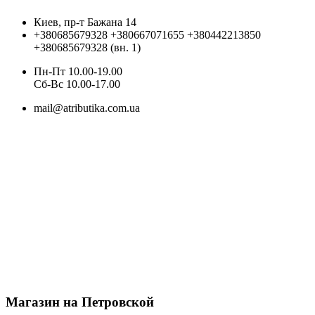
Киев, пр-т Бажана 14
+380685679328
+380667071655
+380442213850
+380685679328 (вн. 1)
Пн-Пт 10.00-19.00
Cб-Вс 10.00-17.00
mail@atributika.com.ua
Магазин на Петровской