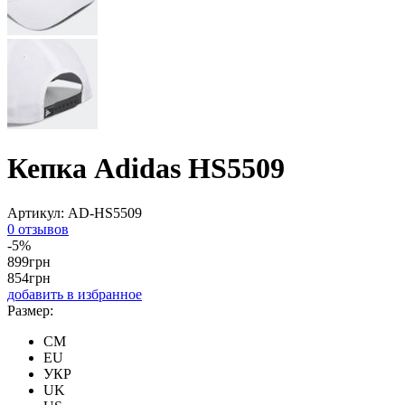
Кепка Adidas HS5509
Артикул:
AD-HS5509
0 отзывов
-5%
899
грн
854
грн
добавить в избранное
Размер:
CM
EU
УКР
UK