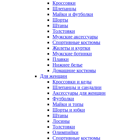
Кроссовки
Шлепанцы
Майки и футболки
Шорты
Штаны
Толстовки
Мужские аксессуары
Спортивные костюмы
Жилеты и куртки
Мужские ботинки
Плавки
Нижнее белье
Домашние костюмы
Для женщин
Кроссовки и кеды
Шлепанцы и сандалии
Аксессуары для женщин
Футболки
Майки и топы
Шорты и юбки
Штаны
Лосины
Толстовки
Олимпийки
Спортивные костюмы