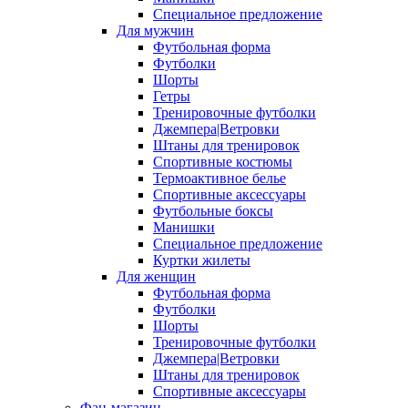
Специальное предложение
Для мужчин
Футбольная форма
Футболки
Шорты
Гетры
Тренировочные футболки
Джемпера|Ветровки
Штаны для тренировок
Спортивные костюмы
Термоактивное белье
Спортивные аксессуары
Футбольные боксы
Манишки
Специальное предложение
Куртки жилеты
Для женщин
Футбольная форма
Футболки
Шорты
Тренировочные футболки
Джемпера|Ветровки
Штаны для тренировок
Спортивные аксессуары
Фан-магазин