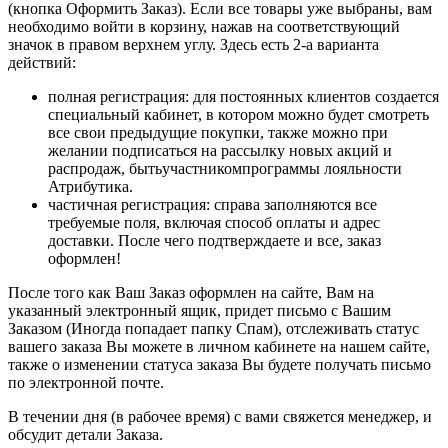
(кнопка Оформить Заказ). Если все товары уже выбраны, вам
необходимо войти в корзину, нажав на соответствующий
значок в правом верхнем углу. Здесь есть 2-а варианта
действий:
полная регистрация: для постоянных клиентов создается
специальный кабинет, в котором можно будет смотреть
все свои предыдущие покупки, также можно при
желании подписаться на рассылку новых акций и
распродаж, бытьучастникомпрограммы лояльности
Атрибутика.
частичная регистрация: справа заполняются все
требуемые поля, включая способ оплаты и адрес
доставки. После чего подтверждаете и все, заказ
оформлен!
После того как Ваш Заказ оформлен на сайте, Вам на
указанный электронный ящик, придет письмо с Вашим
Заказом (Иногда попадает папку Спам), отслеживать статус
вашего заказа Вы можете в личном кабинете на нашем сайте,
также о изменении статуса заказа Вы будете получать письмо
по электронной почте.
В течении дня (в рабочее время) с вами свяжется менеджер, и
обсудит детали Заказа.