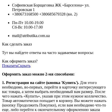
Софиевская Борщаговка ЖК «Барселона» ул.
Петровская 1
+380673168500
+380685679328 (вн. 2)
Пн-Пт 10.00-19.00
Cб-Вс 10.00-17.00
mail@atributika.com.ua
Как сделать заказ
Тут вы найдете ответы на часто задаваемые вопросы:
Как оформить заказ?
Показать
Скрыть
Оформить заказ можно 2-мя способами:
1. Регистрация на сайте (кнопка 'Купить').
Для этого
необходимо, во-первых, перейти в карточку интересующего
вас товара, а затем выбрать необходимый вам размер. После
чего нажать «Купить», указав при этом нужное колличество.
Товар автоматически попадает в корзину. Вы можете нажать
(кнопку Продолжить Покупки), если вам необходимо что-то
еще, либо перейти к окончательному оформлению заказа