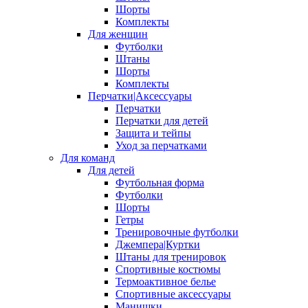
Шорты
Комплекты
Для женщин
Футболки
Штаны
Шорты
Комплекты
Перчатки|Аксессуары
Перчатки
Перчатки для детей
Защита и тейпы
Уход за перчатками
Для команд
Для детей
Футбольная форма
Футболки
Шорты
Гетры
Тренировочные футболки
Джемпера|Куртки
Штаны для тренировок
Спортивные костюмы
Термоактивное белье
Спортивные аксессуары
Манишки