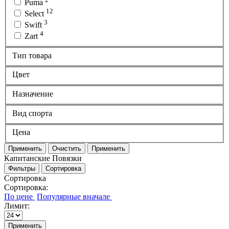
Puma
12
Select
3
Swift
4
Zart
Тип товара
Цвет
Назначение
Вид спорта
Цена
Применить
Очистить
Применить
Капитанские Повязки
Фильтры
Сортировка
Сортировка
Сортировка:
Лимит:
Применить