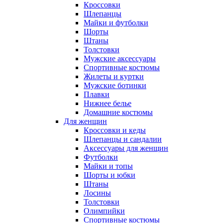
Кроссовки
Шлепанцы
Майки и футболки
Шорты
Штаны
Толстовки
Мужские аксессуары
Спортивные костюмы
Жилеты и куртки
Мужские ботинки
Плавки
Нижнее белье
Домашние костюмы
Для женщин
Кроссовки и кеды
Шлепанцы и сандалии
Аксессуары для женщин
Футболки
Майки и топы
Шорты и юбки
Штаны
Лосины
Толстовки
Олимпийки
Спортивные костюмы