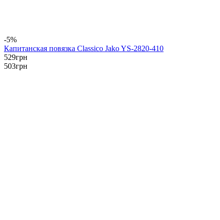
-5%
Капитанская повязка Classico Jako YS-2820-410
529
грн
503
грн