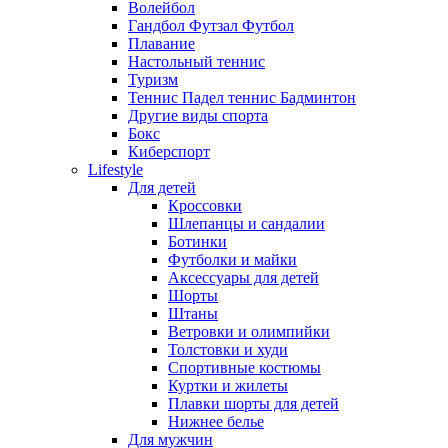
Волейбол
Гандбол Футзал Футбол
Плавание
Настольный теннис
Туризм
Теннис Падел теннис Бадминтон
Другие виды спорта
Бокс
Киберспорт
Lifestyle
Для детей
Кроссовки
Шлепанцы и сандалии
Ботинки
Футболки и майки
Аксессуары для детей
Шорты
Штаны
Ветровки и олимпийки
Толстовки и худи
Спортивные костюмы
Куртки и жилеты
Плавки шорты для детей
Нижнее белье
Для мужчин