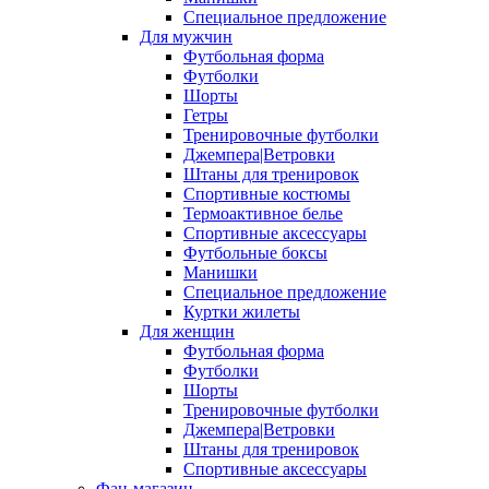
Специальное предложение
Для мужчин
Футбольная форма
Футболки
Шорты
Гетры
Тренировочные футболки
Джемпера|Ветровки
Штаны для тренировок
Спортивные костюмы
Термоактивное белье
Спортивные аксессуары
Футбольные боксы
Манишки
Специальное предложение
Куртки жилеты
Для женщин
Футбольная форма
Футболки
Шорты
Тренировочные футболки
Джемпера|Ветровки
Штаны для тренировок
Спортивные аксессуары
Фан-магазин