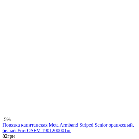
-5%
Повязка капитанская Meta Armband Striped Senior оранжевый,
белый Уни OSFM 1901200001nr
82
грн