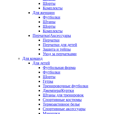
Шорты
Комплекты
Для женщин
Футболки
Штаны
Шорты
Комплекты
Перчатки|Аксессуары
Перчатки
Перчатки для детей
Защита и тейпы
Уход за перчатками
Для команд
Для детей
Футбольная форма
Футболки
Шорты
Гетры
Тренировочные футболки
Джемпера|Куртки
Штаны для тренировок
Спортивные костюмы
Термоактивное белье
Спортивные аксессуары
Манишки