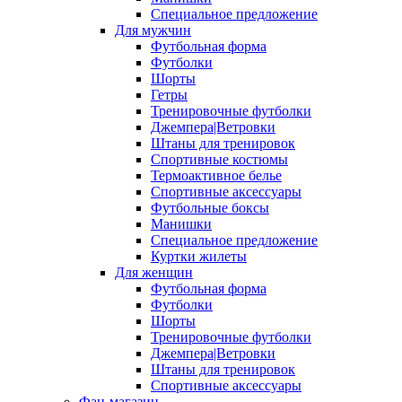
Специальное предложение
Для мужчин
Футбольная форма
Футболки
Шорты
Гетры
Тренировочные футболки
Джемпера|Ветровки
Штаны для тренировок
Спортивные костюмы
Термоактивное белье
Спортивные аксессуары
Футбольные боксы
Манишки
Специальное предложение
Куртки жилеты
Для женщин
Футбольная форма
Футболки
Шорты
Тренировочные футболки
Джемпера|Ветровки
Штаны для тренировок
Спортивные аксессуары
Фан-магазин