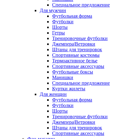
Специальное предложение
Для мужчин
Футбольная форма
Футболки
Шорты
Гетры
Тренировочные футболки
Джемпера|Ветровки
Штаны для тренировок
Спортивные костюмы
Термоактивное белье
Спортивные аксессуары
Футбольные боксы
Манишки
Специальное предложение
Куртки жилеты
Для женщин
Футбольная форма
Футболки
Шорты
Тренировочные футболки
Джемпера|Ветровки
Штаны для тренировок
Спортивные аксессуары
Фан-магазин