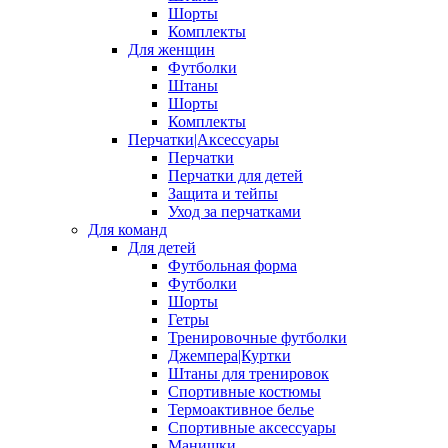
Шорты
Комплекты
Для женщин
Футболки
Штаны
Шорты
Комплекты
Перчатки|Аксессуары
Перчатки
Перчатки для детей
Защита и тейпы
Уход за перчатками
Для команд
Для детей
Футбольная форма
Футболки
Шорты
Гетры
Тренировочные футболки
Джемпера|Куртки
Штаны для тренировок
Спортивные костюмы
Термоактивное белье
Спортивные аксессуары
Манишки