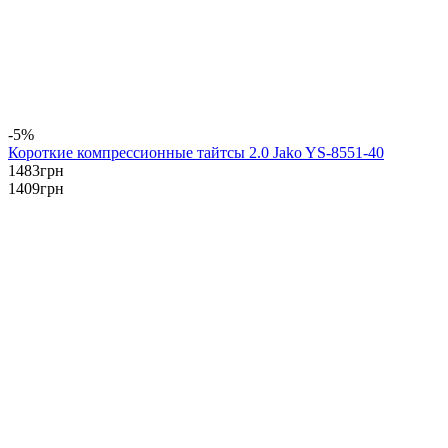
-5%
Короткие компрессионные тайтсы 2.0 Jako YS-8551-40
1483
грн
1409
грн