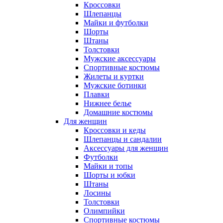
Кроссовки
Шлепанцы
Майки и футболки
Шорты
Штаны
Толстовки
Мужские аксессуары
Спортивные костюмы
Жилеты и куртки
Мужские ботинки
Плавки
Нижнее белье
Домашние костюмы
Для женщин
Кроссовки и кеды
Шлепанцы и сандалии
Аксессуары для женщин
Футболки
Майки и топы
Шорты и юбки
Штаны
Лосины
Толстовки
Олимпийки
Спортивные костюмы