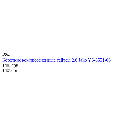
-5%
Короткие компрессионные тайтсы 2.0 Jako YS-8551-06
1483
грн
1409
грн