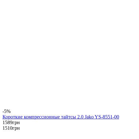
-5%
Короткие компрессионные тайтсы 2.0 Jako YS-8551-00
1589
грн
1510
грн