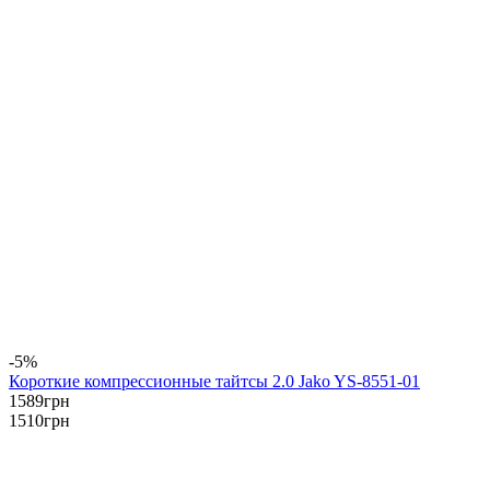
-5%
Короткие компрессионные тайтсы 2.0 Jako YS-8551-01
1589
грн
1510
грн