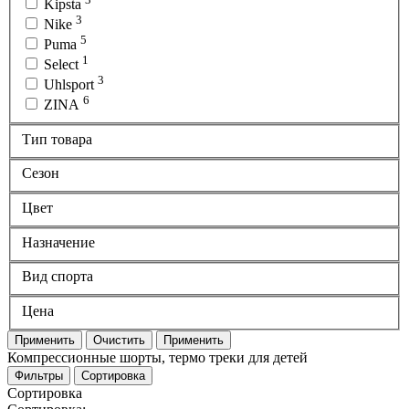
Kipsta
3
Nike
5
Puma
1
Select
3
Uhlsport
6
ZINA
Тип товара
Сезон
Цвет
Назначение
Вид спорта
Цена
Применить
Очистить
Применить
Компрессионные шорты, термо треки для детей
Фильтры
Сортировка
Сортировка