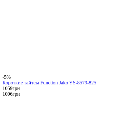
-5%
Короткие тайтсы Function Jako YS-8579-825
1059
грн
1006
грн