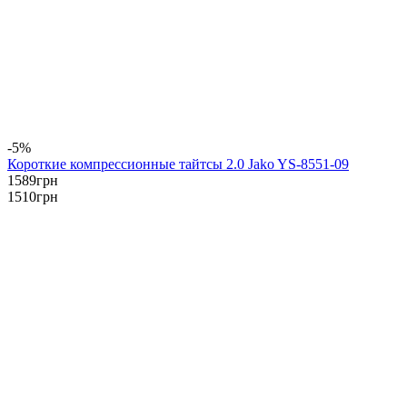
-5%
Короткие компрессионные тайтсы 2.0 Jako YS-8551-09
1589
грн
1510
грн