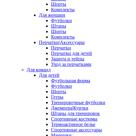
Шорты
Комплекты
Для женщин
Футболки
Штаны
Шорты
Комплекты
Перчатки|Аксессуары
Перчатки
Перчатки для детей
Защита и тейпы
Уход за перчатками
Для команд
Для детей
Футбольная форма
Футболки
Шорты
Гетры
Тренировочные футболки
Джемпера|Куртки
Штаны для тренировок
Спортивные костюмы
Термоактивное белье
Спортивные аксессуары
Манишки