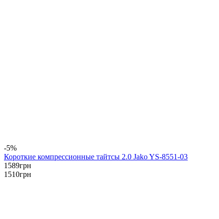
-5%
Короткие компрессионные тайтсы 2.0 Jako YS-8551-03
1589
грн
1510
грн