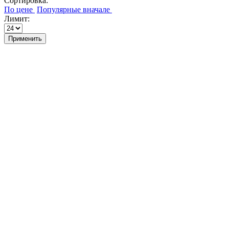
Сортировка:
Лимит:
Применить