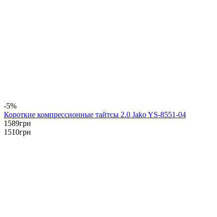
-5%
Короткие компрессионные тайтсы 2.0 Jako YS-8551-04
1589
грн
1510
грн