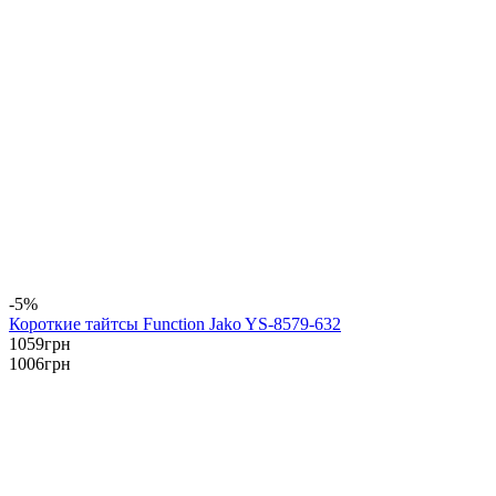
-5%
Короткие тайтсы Function Jako YS-8579-632
1059
грн
1006
грн