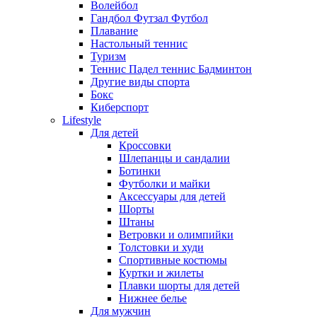
Волейбол
Гандбол Футзал Футбол
Плавание
Настольный теннис
Туризм
Теннис Падел теннис Бадминтон
Другие виды спорта
Бокс
Киберспорт
Lifestyle
Для детей
Кроссовки
Шлепанцы и сандалии
Ботинки
Футболки и майки
Аксессуары для детей
Шорты
Штаны
Ветровки и олимпийки
Толстовки и худи
Спортивные костюмы
Куртки и жилеты
Плавки шорты для детей
Нижнее белье
Для мужчин