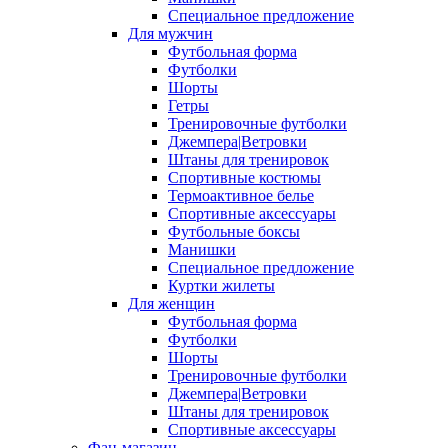
Специальное предложение
Для мужчин
Футбольная форма
Футболки
Шорты
Гетры
Тренировочные футболки
Джемпера|Ветровки
Штаны для тренировок
Спортивные костюмы
Термоактивное белье
Спортивные аксессуары
Футбольные боксы
Манишки
Специальное предложение
Куртки жилеты
Для женщин
Футбольная форма
Футболки
Шорты
Тренировочные футболки
Джемпера|Ветровки
Штаны для тренировок
Спортивные аксессуары
Фан-магазин