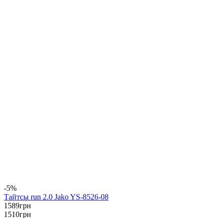
-5%
Тайтсы run 2.0 Jako YS-8526-08
1589
грн
1510
грн