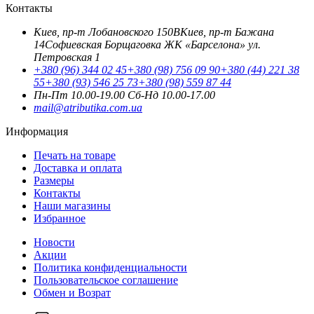
Контакты
Киев, пр-т Лобановского 150В
Киев, пр-т Бажана
14
Софиевская Борщаговка ЖК «Барселона» ул.
Петровская 1
+380 (96) 344 02 45
+380 (98) 756 09 90
+380 (44) 221 38
55
+380 (93) 546 25 73
+380 (98) 559 87 44
Пн-Пт 10.00-19.00
Cб-Нд 10.00-17.00
mail@atributika.com.ua
Информация
Печать на товаре
Доставка и оплата
Размеры
Контакты
Наши магазины
Избранное
Новости
Акции
Политика конфиденциальности
Пользовательское соглашение
Обмен и Возрат