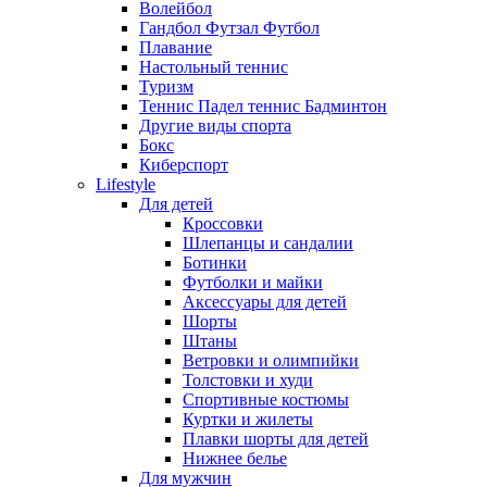
Волейбол
Гандбол Футзал Футбол
Плавание
Настольный теннис
Туризм
Теннис Падел теннис Бадминтон
Другие виды спорта
Бокс
Киберспорт
Lifestyle
Для детей
Кроссовки
Шлепанцы и сандалии
Ботинки
Футболки и майки
Аксессуары для детей
Шорты
Штаны
Ветровки и олимпийки
Толстовки и худи
Спортивные костюмы
Куртки и жилеты
Плавки шорты для детей
Нижнее белье
Для мужчин