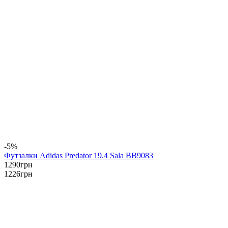
-5%
Футзалки Adidas Predator 19.4 Sala BB9083
1290
грн
1226
грн