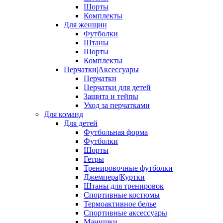
Шорты
Комплекты
Для женщин
Футболки
Штаны
Шорты
Комплекты
Перчатки|Аксессуары
Перчатки
Перчатки для детей
Защита и тейпы
Уход за перчатками
Для команд
Для детей
Футбольная форма
Футболки
Шорты
Гетры
Тренировочные футболки
Джемпера|Куртки
Штаны для тренировок
Спортивные костюмы
Термоактивное белье
Спортивные аксессуары
Манишки