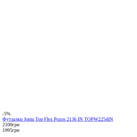
-5%
Футзалки Joma Top Flex Pozos 2136 IN TOPW2254IN
2100
грн
1995
грн