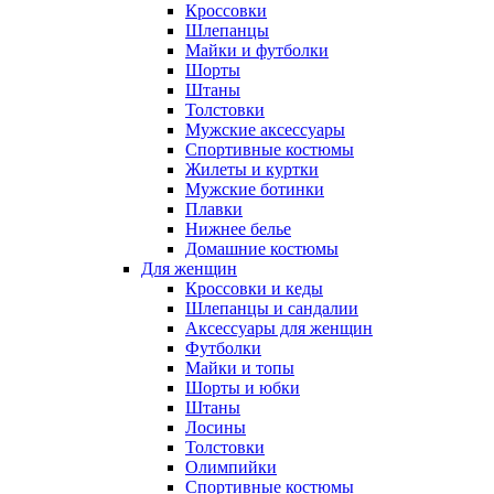
Кроссовки
Шлепанцы
Майки и футболки
Шорты
Штаны
Толстовки
Мужские аксессуары
Спортивные костюмы
Жилеты и куртки
Мужские ботинки
Плавки
Нижнее белье
Домашние костюмы
Для женщин
Кроссовки и кеды
Шлепанцы и сандалии
Аксессуары для женщин
Футболки
Майки и топы
Шорты и юбки
Штаны
Лосины
Толстовки
Олимпийки
Спортивные костюмы