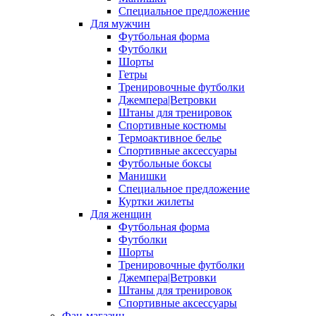
Специальное предложение
Для мужчин
Футбольная форма
Футболки
Шорты
Гетры
Тренировочные футболки
Джемпера|Ветровки
Штаны для тренировок
Спортивные костюмы
Термоактивное белье
Спортивные аксессуары
Футбольные боксы
Манишки
Специальное предложение
Куртки жилеты
Для женщин
Футбольная форма
Футболки
Шорты
Тренировочные футболки
Джемпера|Ветровки
Штаны для тренировок
Спортивные аксессуары
Фан-магазин