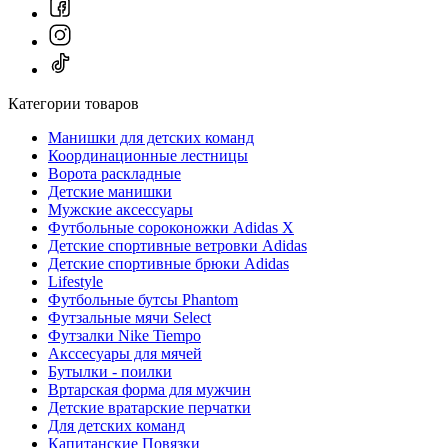
Категории товаров
Манишки для детских команд
Координационные лестницы
Ворота раскладные
Детские манишки
Мужские аксессуары
Футбольные сороконожки Adidas Х
Детские спортивные ветровки Adidas
Детские спортивные брюки Adidas
Lifestyle
Футбольные бутсы Phantom
Футзальные мячи Select
Футзалки Nike Tiempo
Акссесуары для мячей
Бутылки - поилки
Вртарская форма для мужчин
Детские вратарские перчатки
Для детских команд
Капитанские Повязки