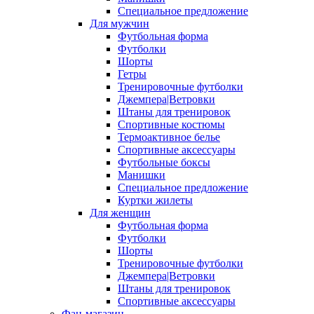
Специальное предложение
Для мужчин
Футбольная форма
Футболки
Шорты
Гетры
Тренировочные футболки
Джемпера|Ветровки
Штаны для тренировок
Спортивные костюмы
Термоактивное белье
Спортивные аксессуары
Футбольные боксы
Манишки
Специальное предложение
Куртки жилеты
Для женщин
Футбольная форма
Футболки
Шорты
Тренировочные футболки
Джемпера|Ветровки
Штаны для тренировок
Спортивные аксессуары
Фан-магазин