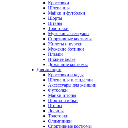
Кроссовки
Шлепанцы
Майки и футболки
Шорты
Штаны
Толстовки
Мужские аксессуары
Спортивные костюмы
Жилеты и куртки
Мужские ботинки
Плавки
Нижнее белье
Домашние костюмы
Для женщин
Кроссовки и кеды
Шлепанцы и сандалии
Аксессуары для женщин
Футболки
Майки и топы
Шорты и юбки
Штаны
Лосины
Толстовки
Олимпийки
Спортивные костюмы