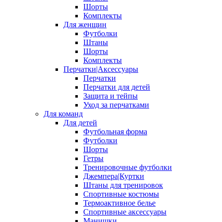
Шорты
Комплекты
Для женщин
Футболки
Штаны
Шорты
Комплекты
Перчатки|Аксессуары
Перчатки
Перчатки для детей
Защита и тейпы
Уход за перчатками
Для команд
Для детей
Футбольная форма
Футболки
Шорты
Гетры
Тренировочные футболки
Джемпера|Куртки
Штаны для тренировок
Спортивные костюмы
Термоактивное белье
Спортивные аксессуары
Манишки