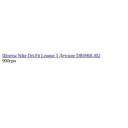
Шорты Nike Dri-Fit League 3 Детские DR0968-302
900
грн