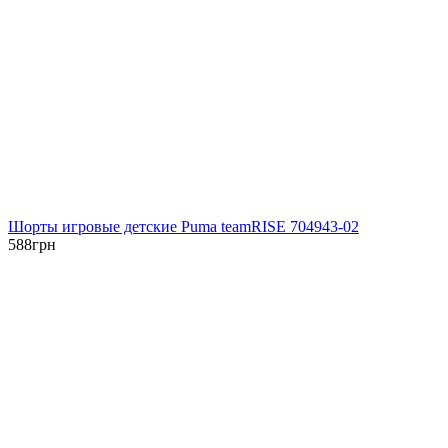
Шорты игровые детские Puma teamRISE 704943-02
588
грн