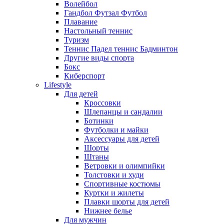
Волейбол
Гандбол Футзал Футбол
Плавание
Настольный теннис
Туризм
Теннис Падел теннис Бадминтон
Другие виды спорта
Бокс
Киберспорт
Lifestyle
Для детей
Кроссовки
Шлепанцы и сандалии
Ботинки
Футболки и майки
Аксессуары для детей
Шорты
Штаны
Ветровки и олимпийки
Толстовки и худи
Спортивные костюмы
Куртки и жилеты
Плавки шорты для детей
Нижнее белье
Для мужчин