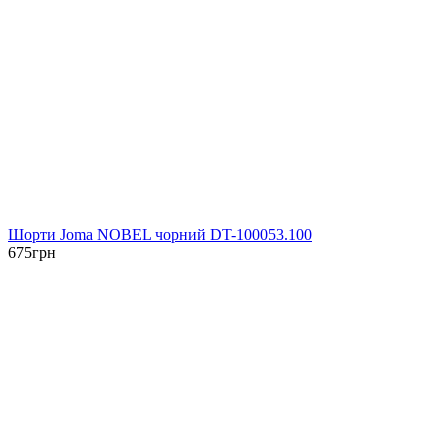
Шорти Joma NOBEL чорний DT-100053.100
675
грн