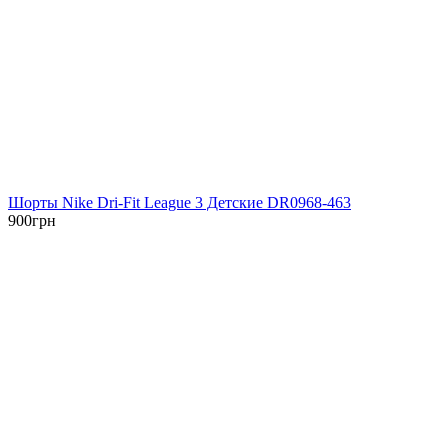
Шорты Nike Dri-Fit League 3 Детские DR0968-463
900
грн