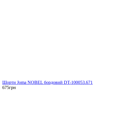
Шорти Joma NOBEL бордовий DT-100053.671
675
грн