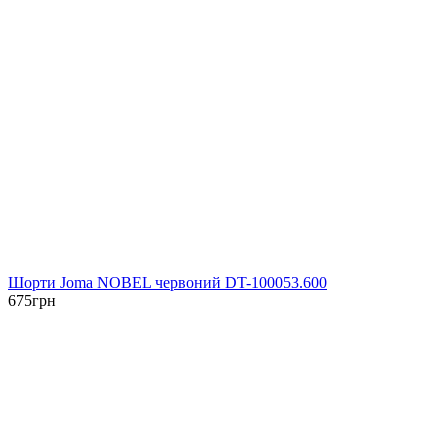
Шорти Joma NOBEL червоний DT-100053.600
675
грн