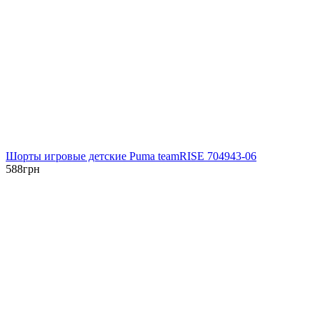
Шорты игровые детские Puma teamRISE 704943-06
588
грн