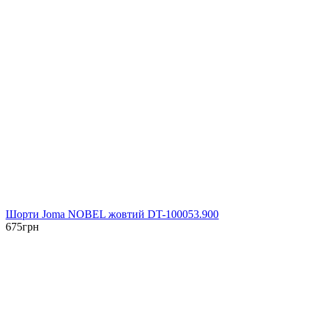
Шорти Joma NOBEL жовтий DT-100053.900
675
грн