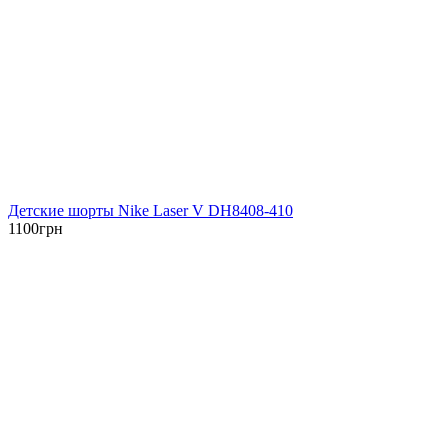
Детские шорты Nike Laser V DH8408-410
1100
грн