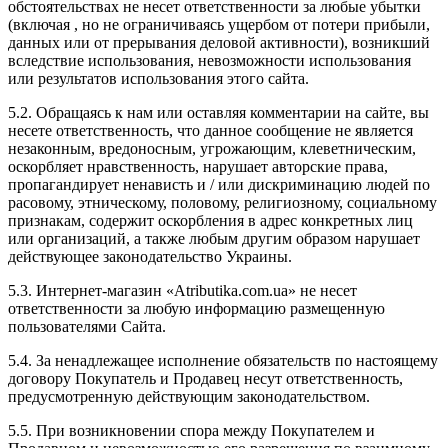
обстоятельствах не несет ответственности за любые убытки
(включая , но не ограничиваясь ущербом от потери прибыли,
данных или от прерывания деловой активности), возникший
вследствие использования, невозможности использования
или результатов использования этого сайта.
5.2. Обращаясь к нам или оставляя комментарии на сайте, вы
несете ответственность, что данное сообщение не является
незаконным, вредоносным, угрожающим, клеветническим,
оскорбляет нравственность, нарушает авторские права,
пропагандирует ненависть и / или дискриминацию людей по
расовому, этническому, половому, религиозному, социальному
признакам, содержит оскорбления в адрес конкретных лиц
или организаций, а также любым другим образом нарушает
действующее законодательство Украины.
5.3. Интернет-магазин «Atributika.com.ua» не несет
ответственности за любую информацию размещенную
пользователями Сайта.
5.4. За ненадлежащее исполнение обязательств по настоящему
договору Покупатель и Продавец несут ответственность,
предусмотренную действующим законодательством.
5.5. При возникновении спора между Покупателем и