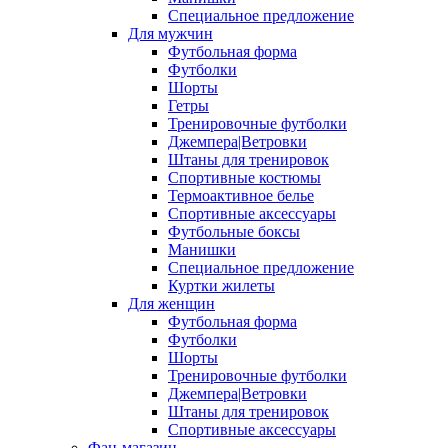
Специальное предложение
Для мужчин
Футбольная форма
Футболки
Шорты
Гетры
Тренировочные футболки
Джемпера|Ветровки
Штаны для тренировок
Спортивные костюмы
Термоактивное белье
Спортивные аксессуары
Футбольные боксы
Манишки
Специальное предложение
Куртки жилеты
Для женщин
Футбольная форма
Футболки
Шорты
Тренировочные футболки
Джемпера|Ветровки
Штаны для тренировок
Спортивные аксессуары
Фан-магазин