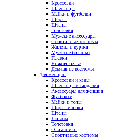
Кроссовки
Шлепанцы
Майки и футболки
Шорты
Штаны
Толстовки
Мужские аксессуары
Спортивные костюмы
Жилеты и куртки
Мужские ботинки
Плавки
Нижнее белье
Домашние костюмы
Для женщин
Кроссовки и кеды
Шлепанцы и сандалии
Аксессуары для женщин
Футболки
Майки и топы
Шорты и юбки
Штаны
Лосины
Толстовки
Олимпийки
Спортивные костюмы