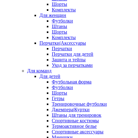
Шорты
Комплекты
Для женщин
Футболки
Штаны
Шорты
Комплекты
Перчатки|Аксессуары
Перчатки
Перчатки для детей
Защита и тейпы
Уход за перчатками
Для команд
Для детей
Футбольная форма
Футболки
Шорты
Гетры
Тренировочные футболки
Джемпера|Куртки
Штаны для тренировок
Спортивные костюмы
Термоактивное белье
Спортивные аксессуары
Манишки