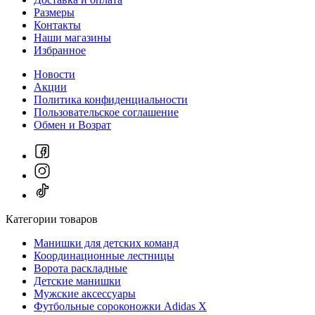
Размеры
Контакты
Наши магазины
Избранное
Новости
Акции
Политика конфиденциальности
Пользовательское соглашение
Обмен и Возрат
Категории товаров
Манишки для детских команд
Координационные лестницы
Ворота раскладные
Детские манишки
Мужские аксессуары
Футбольные сороконожки Adidas Х