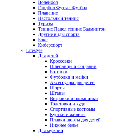
Волейбол
Гандбол Футзал Футбол
Плавание
Настольный теннис
Туризм
Теннис Падел теннис Бадминтон
Другие виды спорта
Бокс
Киберспорт
Lifestyle
Для детей
Кроссовки
Шлепанцы и сандалии
Ботинки
Футболки и майки
Аксессуары для детей
Шорты
Штаны
Ветровки и олимпийки
Толстовки и худи
Спортивные костюмы
Куртки и жилеты
Плавки шорты для детей
Нижнее белье
Для мужчин