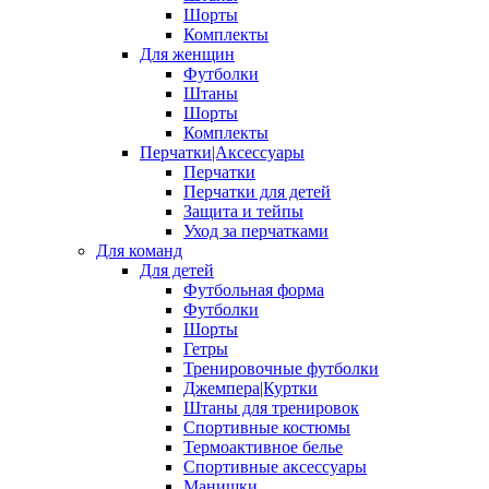
Шорты
Комплекты
Для женщин
Футболки
Штаны
Шорты
Комплекты
Перчатки|Аксессуары
Перчатки
Перчатки для детей
Защита и тейпы
Уход за перчатками
Для команд
Для детей
Футбольная форма
Футболки
Шорты
Гетры
Тренировочные футболки
Джемпера|Куртки
Штаны для тренировок
Спортивные костюмы
Термоактивное белье
Спортивные аксессуары
Манишки