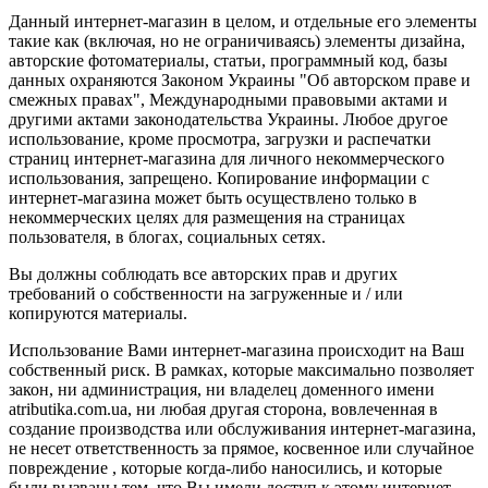
Данный интернет-магазин в целом, и отдельные его элементы
такие как (включая, но не ограничиваясь) элементы дизайна,
авторские фотоматериалы, статьи, программный код, базы
данных охраняются Законом Украины "Об авторском праве и
смежных правах", Международными правовыми актами и
другими актами законодательства Украины. Любое другое
использование, кроме просмотра, загрузки и распечатки
страниц интернет-магазина для личного некоммерческого
использования, запрещено. Копирование информации с
интернет-магазина может быть осуществлено только в
некоммерческих целях для размещения на страницах
пользователя, в блогах, социальных сетях.
Вы должны соблюдать все авторских прав и других
требований о собственности на загруженные и / или
копируются материалы.
Использование Вами интернет-магазина происходит на Ваш
собственный риск. В рамках, которые максимально позволяет
закон, ни администрация, ни владелец доменного имени
atributika.com.ua, ни любая другая сторона, вовлеченная в
создание производства или обслуживания интернет-магазина,
не несет ответственность за прямое, косвенное или случайное
повреждение , которые когда-либо наносились, и которые
были вызваны тем, что Вы имели доступ к этому интернет-