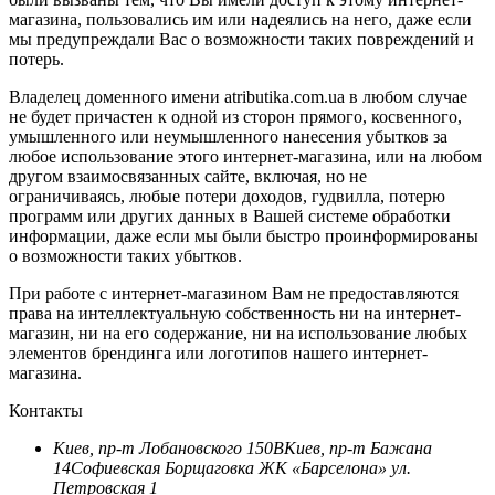
магазина, пользовались им или надеялись на него, даже если
мы предупреждали Вас о возможности таких повреждений и
потерь.
Владелец доменного имени atributika.com.ua в любом случае
не будет причастен к одной из сторон прямого, косвенного,
умышленного или неумышленного нанесения убытков за
любое использование этого интернет-магазина, или на любом
другом взаимосвязанных сайте, включая, но не
ограничиваясь, любые потери доходов, гудвилла, потерю
программ или других данных в Вашей системе обработки
информации, даже если мы были быстро проинформированы
о возможности таких убытков.
При работе с интернет-магазином Вам не предоставляются
права на интеллектуальную собственность ни на интернет-
магазин, ни на его содержание, ни на использование любых
элементов брендинга или логотипов нашего интернет-
магазина.
Контакты
Киев, пр-т Лобановского 150В
Киев, пр-т Бажана
14
Софиевская Борщаговка ЖК «Барселона» ул.
Петровская 1