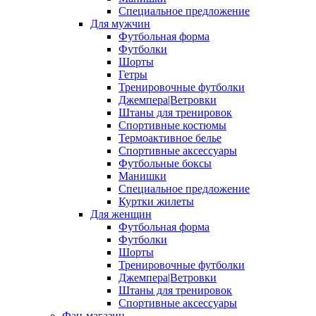
Специальное предложение
Для мужчин
Футбольная форма
Футболки
Шорты
Гетры
Тренировочные футболки
Джемпера|Ветровки
Штаны для тренировок
Спортивные костюмы
Термоактивное белье
Спортивные аксессуары
Футбольные боксы
Манишки
Специальное предложение
Куртки жилеты
Для женщин
Футбольная форма
Футболки
Шорты
Тренировочные футболки
Джемпера|Ветровки
Штаны для тренировок
Спортивные аксессуары
Фан-магазин