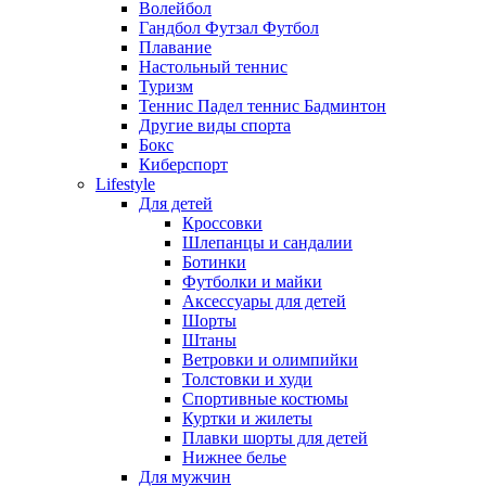
Волейбол
Гандбол Футзал Футбол
Плавание
Настольный теннис
Туризм
Теннис Падел теннис Бадминтон
Другие виды спорта
Бокс
Киберспорт
Lifestyle
Для детей
Кроссовки
Шлепанцы и сандалии
Ботинки
Футболки и майки
Аксессуары для детей
Шорты
Штаны
Ветровки и олимпийки
Толстовки и худи
Спортивные костюмы
Куртки и жилеты
Плавки шорты для детей
Нижнее белье
Для мужчин