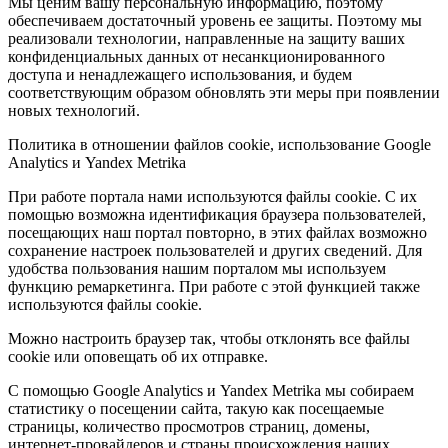
Мы ценим вашу персональную информацию, поэтому
обеспечиваем достаточный уровень ее защиты. Поэтому мы
реализовали технологии, направленные на защиту ваших
конфиденциальных данных от несанкционированного
доступа и ненадлежащего использования, и будем
соответствующим образом обновлять эти меры при появлении
новых технологий.
Политика в отношении файлов cookie, использование Google
Analytics и Yandex Metrika
При работе портала нами используются файлы cookie. С их
помощью возможна идентификация браузера пользователей,
посещающих наш портал повторно, в этих файлах возможно
сохранение настроек пользователей и других сведений. Для
удобства пользования нашим порталом мы используем
функцию ремаркетинга. При работе с этой функцией также
используются файлы cookie.
Можно настроить браузер так, чтобы отклонять все файлы
cookie или оповещать об их отправке.
С помощью Google Analytics и Yandex Metrika мы собираем
статистику о посещении сайта, такую ​​как посещаемые
страницы, количество просмотров страниц, домены,
интернет-провайдеров и страны происхождения наших