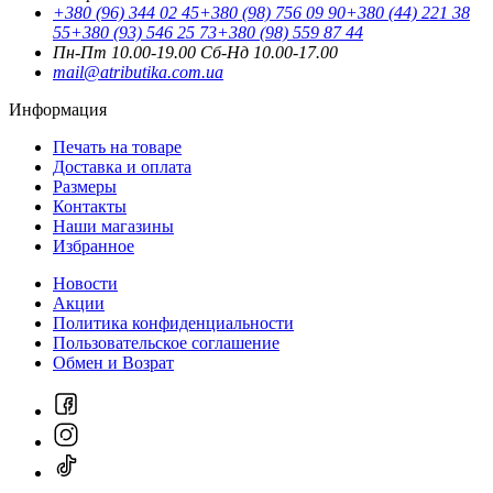
+380 (96) 344 02 45
+380 (98) 756 09 90
+380 (44) 221 38
55
+380 (93) 546 25 73
+380 (98) 559 87 44
Пн-Пт 10.00-19.00
Cб-Нд 10.00-17.00
mail@atributika.com.ua
Информация
Печать на товаре
Доставка и оплата
Размеры
Контакты
Наши магазины
Избранное
Новости
Акции
Политика конфиденциальности
Пользовательское соглашение
Обмен и Возрат