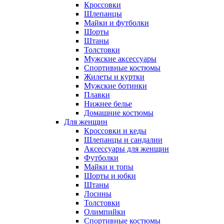
Кроссовки
Шлепанцы
Майки и футболки
Шорты
Штаны
Толстовки
Мужские аксессуары
Спортивные костюмы
Жилеты и куртки
Мужские ботинки
Плавки
Нижнее белье
Домашние костюмы
Для женщин
Кроссовки и кеды
Шлепанцы и сандалии
Аксессуары для женщин
Футболки
Майки и топы
Шорты и юбки
Штаны
Лосины
Толстовки
Олимпийки
Спортивные костюмы