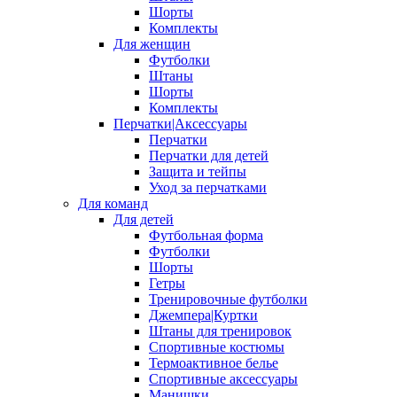
Шорты
Комплекты
Для женщин
Футболки
Штаны
Шорты
Комплекты
Перчатки|Аксессуары
Перчатки
Перчатки для детей
Защита и тейпы
Уход за перчатками
Для команд
Для детей
Футбольная форма
Футболки
Шорты
Гетры
Тренировочные футболки
Джемпера|Куртки
Штаны для тренировок
Спортивные костюмы
Термоактивное белье
Спортивные аксессуары
Манишки