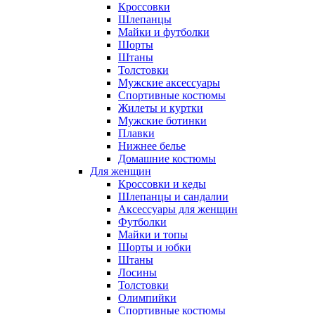
Кроссовки
Шлепанцы
Майки и футболки
Шорты
Штаны
Толстовки
Мужские аксессуары
Спортивные костюмы
Жилеты и куртки
Мужские ботинки
Плавки
Нижнее белье
Домашние костюмы
Для женщин
Кроссовки и кеды
Шлепанцы и сандалии
Аксессуары для женщин
Футболки
Майки и топы
Шорты и юбки
Штаны
Лосины
Толстовки
Олимпийки
Спортивные костюмы