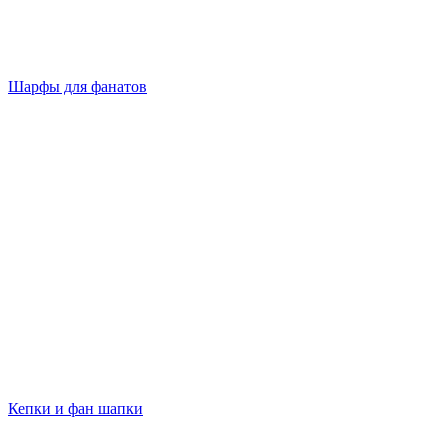
Шарфы для фанатов
Кепки и фан шапки