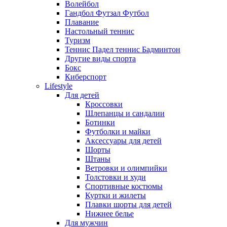
Волейбол
Гандбол Футзал Футбол
Плавание
Настольный теннис
Туризм
Теннис Падел теннис Бадминтон
Другие виды спорта
Бокс
Киберспорт
Lifestyle
Для детей
Кроссовки
Шлепанцы и сандалии
Ботинки
Футболки и майки
Аксессуары для детей
Шорты
Штаны
Ветровки и олимпийки
Толстовки и худи
Спортивные костюмы
Куртки и жилеты
Плавки шорты для детей
Нижнее белье
Для мужчин