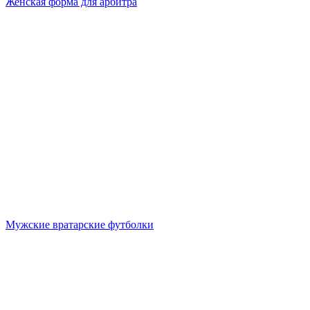
Женская форма для арбитра
Мужские вратарские футболки