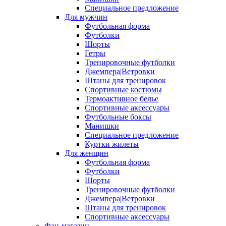
Специальное предложение
Для мужчин
Футбольная форма
Футболки
Шорты
Гетры
Тренировочные футболки
Джемпера|Ветровки
Штаны для тренировок
Спортивные костюмы
Термоактивное белье
Спортивные аксессуары
Футбольные боксы
Манишки
Специальное предложение
Куртки жилеты
Для женщин
Футбольная форма
Футболки
Шорты
Тренировочные футболки
Джемпера|Ветровки
Штаны для тренировок
Спортивные аксессуары
Фан-магазин