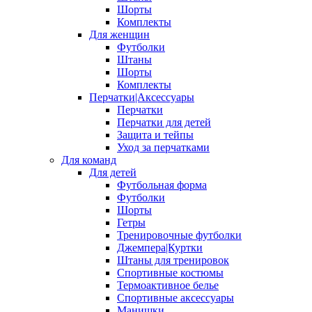
Шорты
Комплекты
Для женщин
Футболки
Штаны
Шорты
Комплекты
Перчатки|Аксессуары
Перчатки
Перчатки для детей
Защита и тейпы
Уход за перчатками
Для команд
Для детей
Футбольная форма
Футболки
Шорты
Гетры
Тренировочные футболки
Джемпера|Куртки
Штаны для тренировок
Спортивные костюмы
Термоактивное белье
Спортивные аксессуары
Манишки