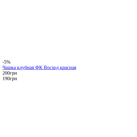
-5%
Чашка клубная ФК Восход красная
200
грн
190
грн