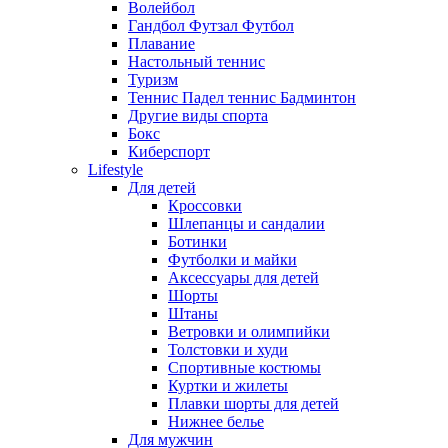
Волейбол
Гандбол Футзал Футбол
Плавание
Настольный теннис
Туризм
Теннис Падел теннис Бадминтон
Другие виды спорта
Бокс
Киберспорт
Lifestyle
Для детей
Кроссовки
Шлепанцы и сандалии
Ботинки
Футболки и майки
Аксессуары для детей
Шорты
Штаны
Ветровки и олимпийки
Толстовки и худи
Спортивные костюмы
Куртки и жилеты
Плавки шорты для детей
Нижнее белье
Для мужчин