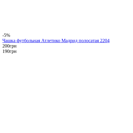
-5%
Чашка футбольная Атлетико Мадрид полосатая 2204
200
грн
190
грн