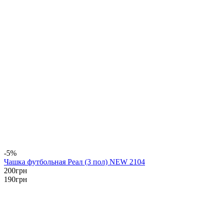
-5%
Чашка футбольная Реал (3 пол) NEW 2104
200
грн
190
грн