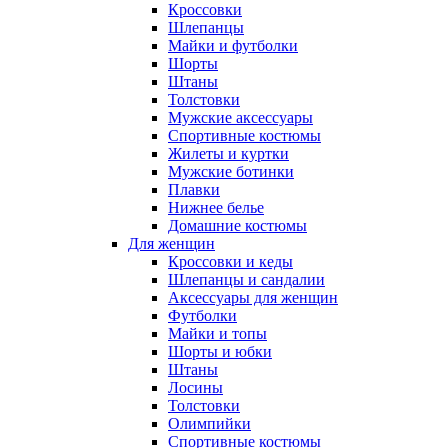
Кроссовки
Шлепанцы
Майки и футболки
Шорты
Штаны
Толстовки
Мужские аксессуары
Спортивные костюмы
Жилеты и куртки
Мужские ботинки
Плавки
Нижнее белье
Домашние костюмы
Для женщин
Кроссовки и кеды
Шлепанцы и сандалии
Аксессуары для женщин
Футболки
Майки и топы
Шорты и юбки
Штаны
Лосины
Толстовки
Олимпийки
Спортивные костюмы