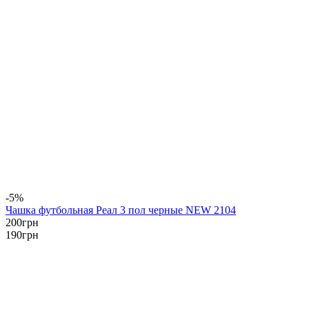
-5%
Чашка футбольная Реал 3 пол черные NEW 2104
200
грн
190
грн