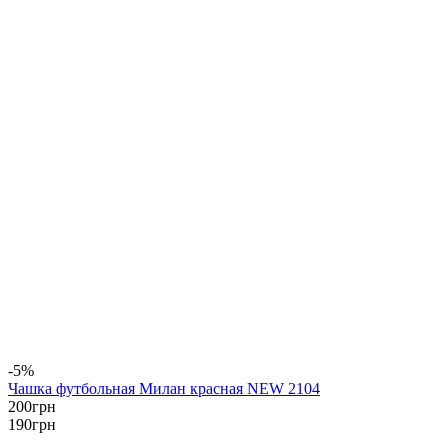
-5%
Чашка футбольная Милан красная NEW 2104
200
грн
190
грн