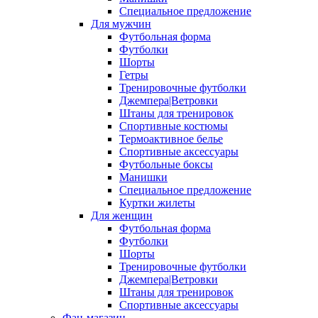
Специальное предложение
Для мужчин
Футбольная форма
Футболки
Шорты
Гетры
Тренировочные футболки
Джемпера|Ветровки
Штаны для тренировок
Спортивные костюмы
Термоактивное белье
Спортивные аксессуары
Футбольные боксы
Манишки
Специальное предложение
Куртки жилеты
Для женщин
Футбольная форма
Футболки
Шорты
Тренировочные футболки
Джемпера|Ветровки
Штаны для тренировок
Спортивные аксессуары
Фан-магазин