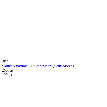
-5%
Чашка клубная ФК Реал Мадрид сине-белая
200
грн
190
грн