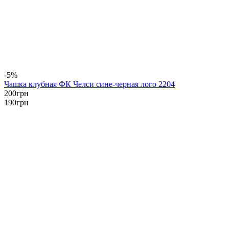
-5%
Чашка клубная ФК Челси сине-черная лого 2204
200
грн
190
грн