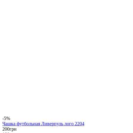
-5%
Чашка футбольная Ливерпуль лого 2204
200
грн