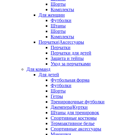
Шорты
Комплекты
Для женщин
Футболки
Штаны
Шорты
Комплекты
Перчатки|Аксессуары
Перчатки
Перчатки для детей
Защита и тейпы
Уход за перчатками
Для команд
Для детей
Футбольная форма
Футболки
Шорты
Гетры
Тренировочные футболки
Джемпера|Куртки
Штаны для тренировок
Спортивные костюмы
Термоактивное белье
Спортивные аксессуары
Манишки