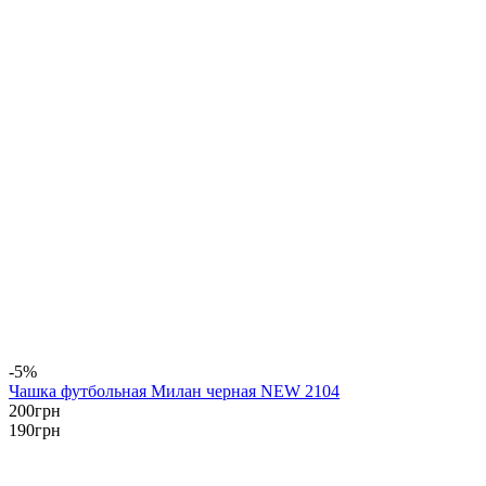
-5%
Чашка футбольная Милан черная NEW 2104
200
грн
190
грн