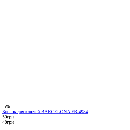
-5%
Брелок для ключей BARCELONA FB-4984
50
грн
48
грн