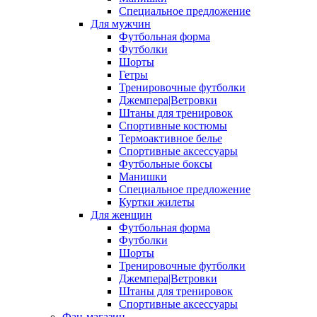
Специальное предложение
Для мужчин
Футбольная форма
Футболки
Шорты
Гетры
Тренировочные футболки
Джемпера|Ветровки
Штаны для тренировок
Спортивные костюмы
Термоактивное белье
Спортивные аксессуары
Футбольные боксы
Манишки
Специальное предложение
Куртки жилеты
Для женщин
Футбольная форма
Футболки
Шорты
Тренировочные футболки
Джемпера|Ветровки
Штаны для тренировок
Спортивные аксессуары
Фан-магазин