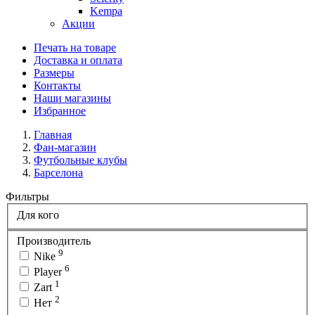
Kempa
Акции
Печать на товаре
Доставка и оплата
Размеры
Контакты
Наши магазины
Избранное
Главная
Фан-магазин
Футбольные клубы
Барселона
Фильтры
Для кого
Производитель
9
Nike
6
Player
1
Zart
2
Нет