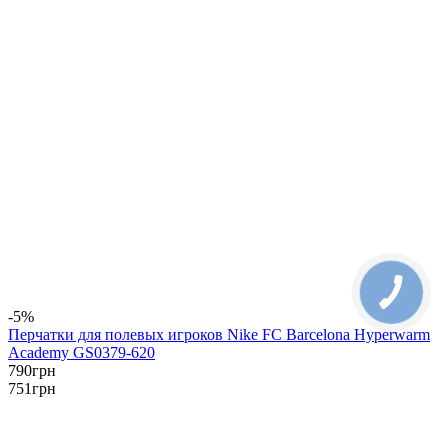
-5%
Перчатки для полевых игроков Nike FC Barcelona Hyperwarm
Academy GS0379-620
790
грн
751
грн