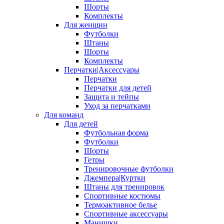
Шорты
Комплекты
Для женщин
Футболки
Штаны
Шорты
Комплекты
Перчатки|Аксессуары
Перчатки
Перчатки для детей
Защита и тейпы
Уход за перчатками
Для команд
Для детей
Футбольная форма
Футболки
Шорты
Гетры
Тренировочные футболки
Джемпера|Куртки
Штаны для тренировок
Спортивные костюмы
Термоактивное белье
Спортивные аксессуары
Манишки