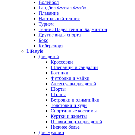
Волейбол
Гандбол Футзал Футбол
Плавание
Настольный теннис
Туризм
Теннис Падел теннис Бадминтон
Другие виды спорта
Бокс
Киберспорт
Lifestyle
Для детей
Кроссовки
Шлепанцы и сандалии
Ботинки
Футболки и майки
Аксессуары для детей
Шорты
Штаны
Ветровки и олимпийки
Толстовки и худи
Спортивные костюмы
Куртки и жилеты
Плавки шорты для детей
Нижнее белье
Для мужчин