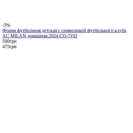
-5%
Форма футбольная детская с символикой футбольного клуба
AC MILAN домашняя 2024 CO-7192
500
грн
475
грн