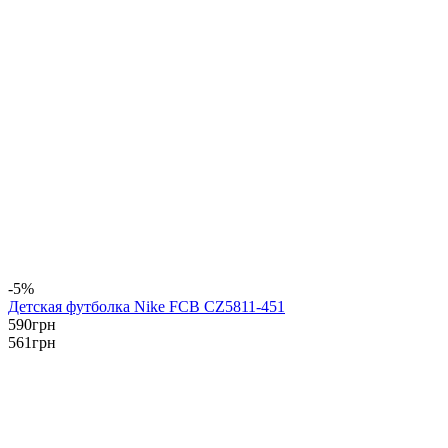
-5%
Детская футболка Nike FCB CZ5811-451
590
грн
561
грн