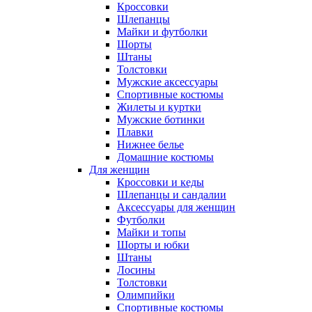
Кроссовки
Шлепанцы
Майки и футболки
Шорты
Штаны
Толстовки
Мужские аксессуары
Спортивные костюмы
Жилеты и куртки
Мужские ботинки
Плавки
Нижнее белье
Домашние костюмы
Для женщин
Кроссовки и кеды
Шлепанцы и сандалии
Аксессуары для женщин
Футболки
Майки и топы
Шорты и юбки
Штаны
Лосины
Толстовки
Олимпийки
Спортивные костюмы