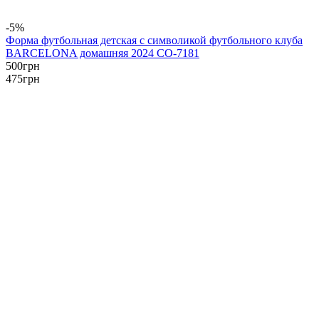
-5%
Форма футбольная детская с символикой футбольного клуба
BARCELONA домашняя 2024 CO-7181
500
грн
475
грн