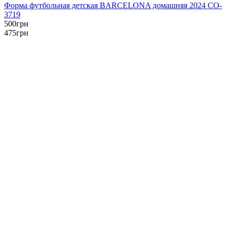
Форма футбольная детская BARCELONA домашняя 2024 CO-
3719
500
грн
475
грн