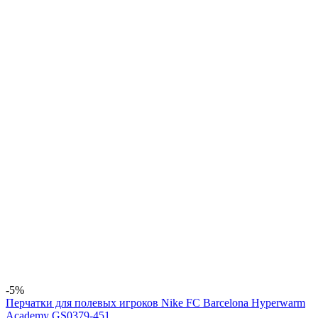
-5%
Перчатки для полевых игроков Nike FC Barcelona Hyperwarm
Academy GS0379-451