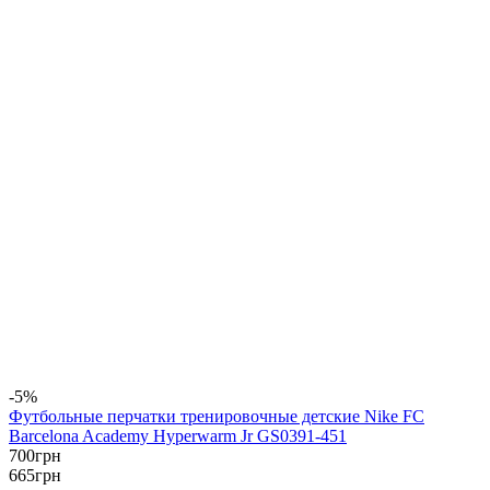
-5%
Футбольные перчатки тренировочные детские Nike FC
Barcelona Academy Hyperwarm Jr GS0391-451
700
грн
665
грн