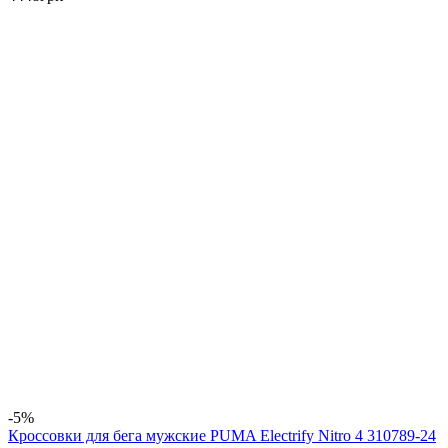
-5%
Кроссовки для бега мужские PUMA Electrify Nitro 4 310789-24