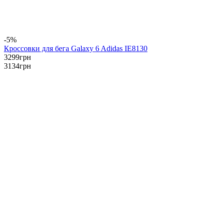
-5%
Кроссовки для бега Galaxy 6 Adidas IE8130
3299
грн
3134
грн