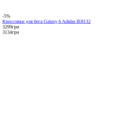
-5%
Кроссовки для бега Galaxy 6 Adidas IE8132
3299
грн
3134
грн