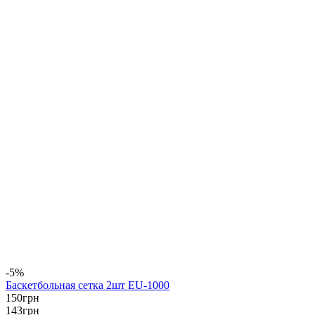
-5%
Баскетбольная сетка 2шт EU-1000
150
грн
143
грн