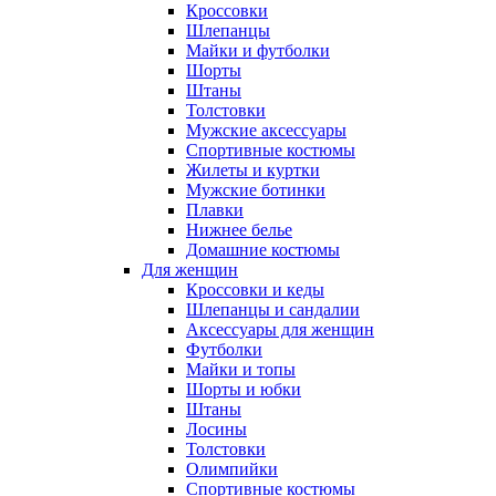
Кроссовки
Шлепанцы
Майки и футболки
Шорты
Штаны
Толстовки
Мужские аксессуары
Спортивные костюмы
Жилеты и куртки
Мужские ботинки
Плавки
Нижнее белье
Домашние костюмы
Для женщин
Кроссовки и кеды
Шлепанцы и сандалии
Аксессуары для женщин
Футболки
Майки и топы
Шорты и юбки
Штаны
Лосины
Толстовки
Олимпийки
Спортивные костюмы