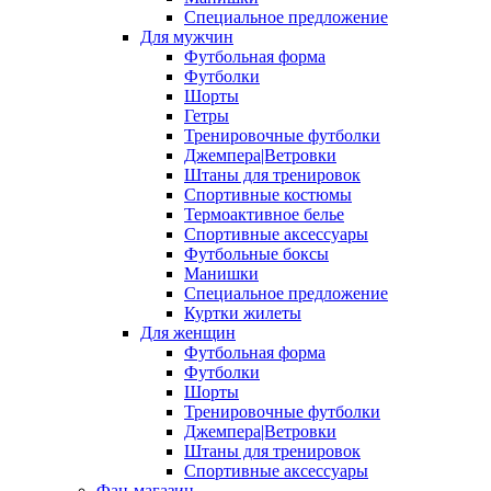
Специальное предложение
Для мужчин
Футбольная форма
Футболки
Шорты
Гетры
Тренировочные футболки
Джемпера|Ветровки
Штаны для тренировок
Спортивные костюмы
Термоактивное белье
Спортивные аксессуары
Футбольные боксы
Манишки
Специальное предложение
Куртки жилеты
Для женщин
Футбольная форма
Футболки
Шорты
Тренировочные футболки
Джемпера|Ветровки
Штаны для тренировок
Спортивные аксессуары
Фан-магазин