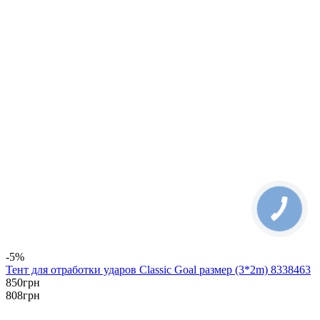
-5%
Тент для отработки ударов Classic Goal размер (3*2m) 8338463
850
грн
808
грн