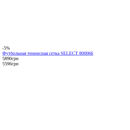
-5%
Футбольная теннисная сетка SELECT 800066
5890
грн
5596
грн