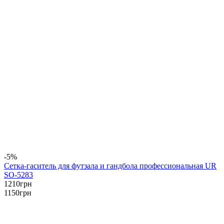
-5%
Сетка-гаситель для футзала и гандбола профессиональная UR
SO-5283
1210
грн
1150
грн