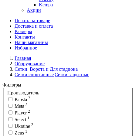
Kempa
Акции
Печать на товаре
Доставка и оплата
Размеры
Контакты
Наши магазины
Избранное
Главная
Оборудование
Сетки, Ворота и Для стадиона
Сетки спортивные|Сетки защитные
Фильтры
Производитель
2
Kipsta
5
Meta
2
Player
1
Select
2
Ukraine
1
Zeus