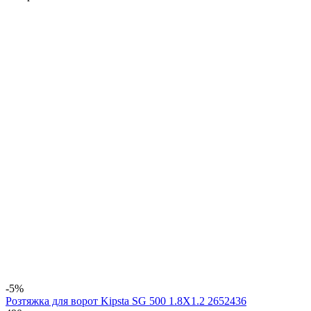
-5%
Розтяжка для ворот Kipsta SG 500 1.8X1.2 2652436