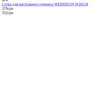
Сетка для настольного тенниса WEINIXUN W203-B
370
грн
352
грн