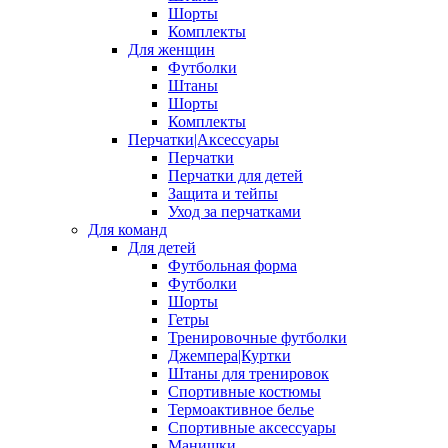
Шорты
Комплекты
Для женщин
Футболки
Штаны
Шорты
Комплекты
Перчатки|Аксессуары
Перчатки
Перчатки для детей
Защита и тейпы
Уход за перчатками
Для команд
Для детей
Футбольная форма
Футболки
Шорты
Гетры
Тренировочные футболки
Джемпера|Куртки
Штаны для тренировок
Спортивные костюмы
Термоактивное белье
Спортивные аксессуары
Манишки