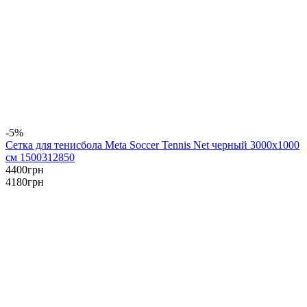
-5%
Сетка для тенисбола Meta Soccer Tennis Net черный 3000х1000
см 1500312850
4400
грн
4180
грн