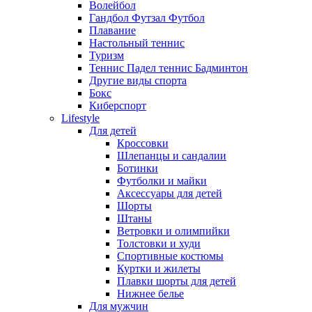
Волейбол
Гандбол Футзал Футбол
Плавание
Настольный теннис
Туризм
Теннис Падел теннис Бадминтон
Другие виды спорта
Бокс
Киберспорт
Lifestyle
Для детей
Кроссовки
Шлепанцы и сандалии
Ботинки
Футболки и майки
Аксессуары для детей
Шорты
Штаны
Ветровки и олимпийки
Толстовки и худи
Спортивные костюмы
Куртки и жилеты
Плавки шорты для детей
Нижнее белье
Для мужчин