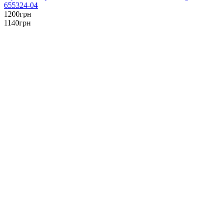
655324-04
1200
грн
1140
грн