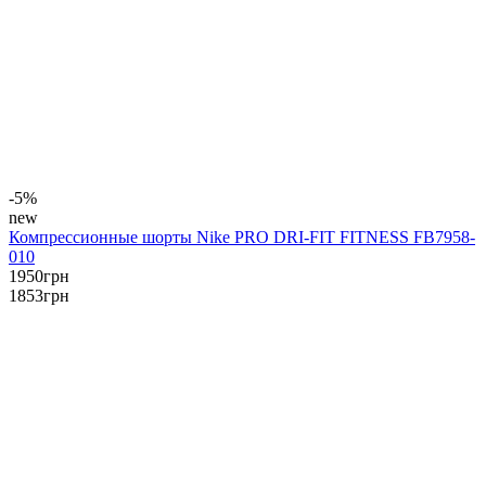
-5%
new
Компрессионные шорты Nike PRO DRI-FIT FITNESS FB7958-
010
1950
грн
1853
грн