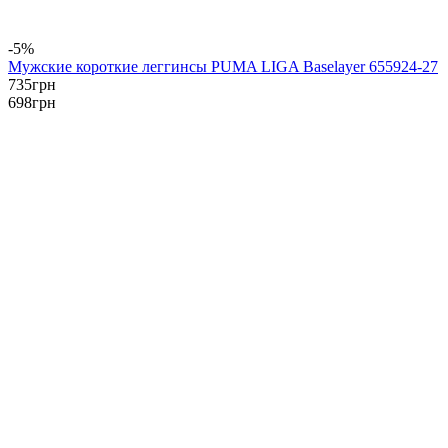
-5%
Мужские короткие леггинсы PUMA LIGA Baselayer 655924-27
735
грн
698
грн