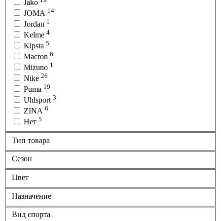
Jako
14
JOMA
1
Jordan
4
Kelme
5
Kipsta
6
Macron
1
Mizuno
26
Nike
19
Puma
3
Uhlsport
6
ZINA
5
Нет
Тип товара
Сезон
Цвет
Назначение
Вид спорта