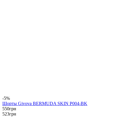
-5%
Шорты Givova BERMUDA SKIN P004-BK
550
грн
523
грн