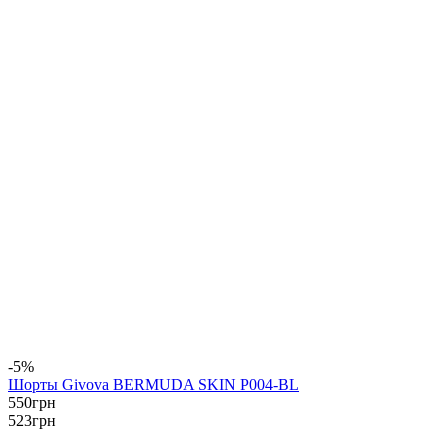
-5%
Шорты Givova BERMUDA SKIN P004-BL
550
грн
523
грн