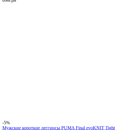
698
грн
-5%
Мужские короткие леггинсы PUMA Final evoKNIT Tight