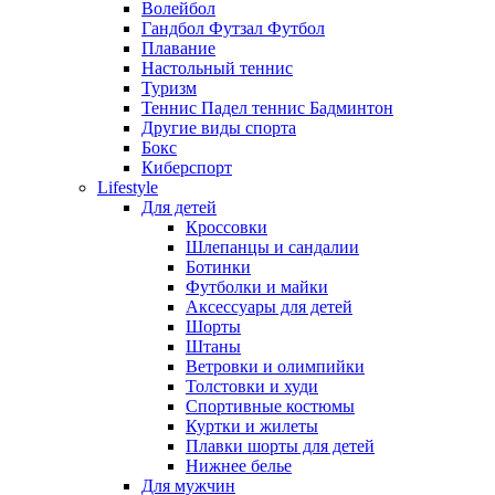
Волейбол
Гандбол Футзал Футбол
Плавание
Настольный теннис
Туризм
Теннис Падел теннис Бадминтон
Другие виды спорта
Бокс
Киберспорт
Lifestyle
Для детей
Кроссовки
Шлепанцы и сандалии
Ботинки
Футболки и майки
Аксессуары для детей
Шорты
Штаны
Ветровки и олимпийки
Толстовки и худи
Спортивные костюмы
Куртки и жилеты
Плавки шорты для детей
Нижнее белье
Для мужчин