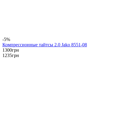
-5%
Компрессионные тайтсы 2.0 Jako 8551-08
1300
грн
1235
грн