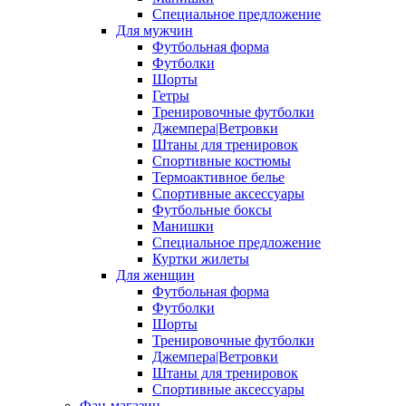
Специальное предложение
Для мужчин
Футбольная форма
Футболки
Шорты
Гетры
Тренировочные футболки
Джемпера|Ветровки
Штаны для тренировок
Спортивные костюмы
Термоактивное белье
Спортивные аксессуары
Футбольные боксы
Манишки
Специальное предложение
Куртки жилеты
Для женщин
Футбольная форма
Футболки
Шорты
Тренировочные футболки
Джемпера|Ветровки
Штаны для тренировок
Спортивные аксессуары
Фан-магазин