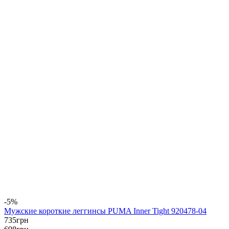
-5%
Мужские короткие леггинсы PUMA Inner Tight 920478-04
735
грн