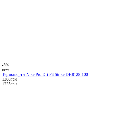
-5%
new
Термошорты Nike Pro Dri-Fit Strike DH8128-100
1300
грн
1235
грн