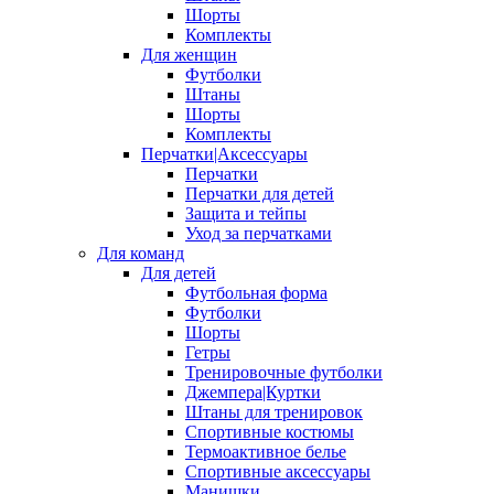
Шорты
Комплекты
Для женщин
Футболки
Штаны
Шорты
Комплекты
Перчатки|Аксессуары
Перчатки
Перчатки для детей
Защита и тейпы
Уход за перчатками
Для команд
Для детей
Футбольная форма
Футболки
Шорты
Гетры
Тренировочные футболки
Джемпера|Куртки
Штаны для тренировок
Спортивные костюмы
Термоактивное белье
Спортивные аксессуары
Манишки