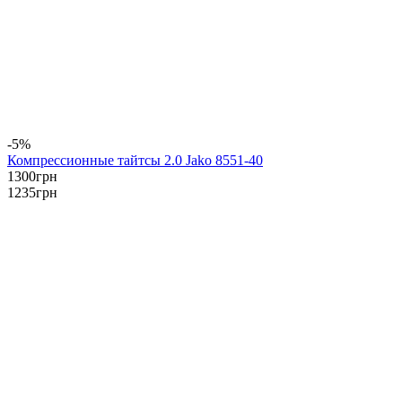
-5%
Компрессионные тайтсы 2.0 Jako 8551-40
1300
грн
1235
грн