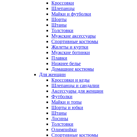
Кроссовки
Шлепанцы
Майки и футболки
Шорты
Штаны
Толстовки
Мужские аксессуары
Спортивные костюмы
Жилеты и куртки
Мужские ботинки
Плавки
Нижнее белье
Домашние костюмы
Для женщин
Кроссовки и кеды
Шлепанцы и сандалии
Аксессуары для женщин
Футболки
Майки и топы
Шорты и юбки
Штаны
Лосины
Толстовки
Олимпийки
Спортивные костюмы