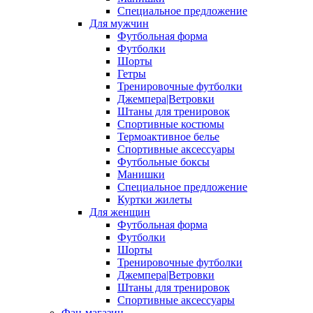
Специальное предложение
Для мужчин
Футбольная форма
Футболки
Шорты
Гетры
Тренировочные футболки
Джемпера|Ветровки
Штаны для тренировок
Спортивные костюмы
Термоактивное белье
Спортивные аксессуары
Футбольные боксы
Манишки
Специальное предложение
Куртки жилеты
Для женщин
Футбольная форма
Футболки
Шорты
Тренировочные футболки
Джемпера|Ветровки
Штаны для тренировок
Спортивные аксессуары
Фан-магазин