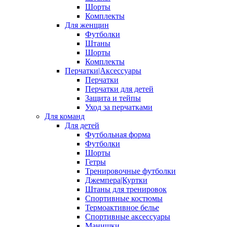
Шорты
Комплекты
Для женщин
Футболки
Штаны
Шорты
Комплекты
Перчатки|Аксессуары
Перчатки
Перчатки для детей
Защита и тейпы
Уход за перчатками
Для команд
Для детей
Футбольная форма
Футболки
Шорты
Гетры
Тренировочные футболки
Джемпера|Куртки
Штаны для тренировок
Спортивные костюмы
Термоактивное белье
Спортивные аксессуары
Манишки