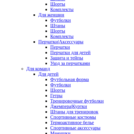
Шорты
Комплекты
Для женщин
Футболки
Штаны
Шорты
Комплекты
Перчатки|Аксессуары
Перчатки
Перчатки для детей
Защита и тейпы
Уход за перчатками
Для команд
Для детей
Футбольная форма
Футболки
Шорты
Гетры
Тренировочные футболки
Джемпера|Куртки
Штаны для тренировок
Спортивные костюмы
Термоактивное белье
Спортивные аксессуары
Манишки