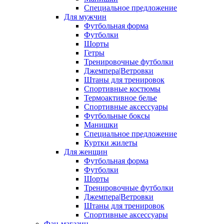
Специальное предложение
Для мужчин
Футбольная форма
Футболки
Шорты
Гетры
Тренировочные футболки
Джемпера|Ветровки
Штаны для тренировок
Спортивные костюмы
Термоактивное белье
Спортивные аксессуары
Футбольные боксы
Манишки
Специальное предложение
Куртки жилеты
Для женщин
Футбольная форма
Футболки
Шорты
Тренировочные футболки
Джемпера|Ветровки
Штаны для тренировок
Спортивные аксессуары
Фан-магазин