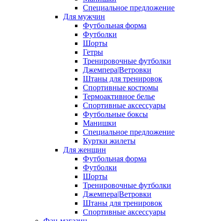
Специальное предложение
Для мужчин
Футбольная форма
Футболки
Шорты
Гетры
Тренировочные футболки
Джемпера|Ветровки
Штаны для тренировок
Спортивные костюмы
Термоактивное белье
Спортивные аксессуары
Футбольные боксы
Манишки
Специальное предложение
Куртки жилеты
Для женщин
Футбольная форма
Футболки
Шорты
Тренировочные футболки
Джемпера|Ветровки
Штаны для тренировок
Спортивные аксессуары
Фан-магазин