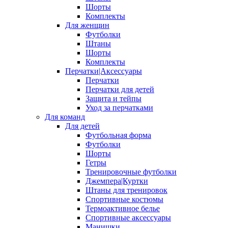
Шорты
Комплекты
Для женщин
Футболки
Штаны
Шорты
Комплекты
Перчатки|Аксессуары
Перчатки
Перчатки для детей
Защита и тейпы
Уход за перчатками
Для команд
Для детей
Футбольная форма
Футболки
Шорты
Гетры
Тренировочные футболки
Джемпера|Куртки
Штаны для тренировок
Спортивные костюмы
Термоактивное белье
Спортивные аксессуары
Манишки