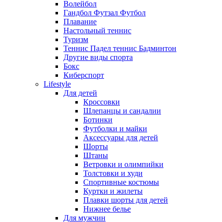
Волейбол
Гандбол Футзал Футбол
Плавание
Настольный теннис
Туризм
Теннис Падел теннис Бадминтон
Другие виды спорта
Бокс
Киберспорт
Lifestyle
Для детей
Кроссовки
Шлепанцы и сандалии
Ботинки
Футболки и майки
Аксессуары для детей
Шорты
Штаны
Ветровки и олимпийки
Толстовки и худи
Спортивные костюмы
Куртки и жилеты
Плавки шорты для детей
Нижнее белье
Для мужчин