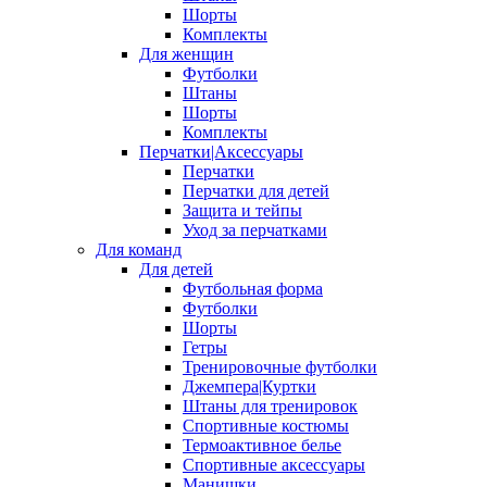
Шорты
Комплекты
Для женщин
Футболки
Штаны
Шорты
Комплекты
Перчатки|Аксессуары
Перчатки
Перчатки для детей
Защита и тейпы
Уход за перчатками
Для команд
Для детей
Футбольная форма
Футболки
Шорты
Гетры
Тренировочные футболки
Джемпера|Куртки
Штаны для тренировок
Спортивные костюмы
Термоактивное белье
Спортивные аксессуары
Манишки