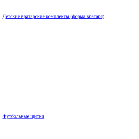
Детские вратарские комплекты (форма вратаря)
Футбольные щитки