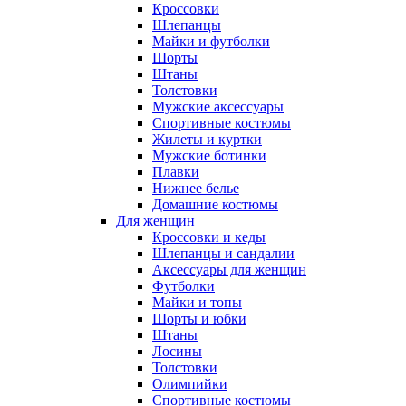
Кроссовки
Шлепанцы
Майки и футболки
Шорты
Штаны
Толстовки
Мужские аксессуары
Спортивные костюмы
Жилеты и куртки
Мужские ботинки
Плавки
Нижнее белье
Домашние костюмы
Для женщин
Кроссовки и кеды
Шлепанцы и сандалии
Аксессуары для женщин
Футболки
Майки и топы
Шорты и юбки
Штаны
Лосины
Толстовки
Олимпийки
Спортивные костюмы