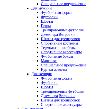
Специальное предложение
Для мужчин
Футбольная форма
Футболки
Шорты
Гетры
Тренировочные футболки
Джемпера|Ветровки
Штаны для тренировок
Спортивные костюмы
Термоактивное белье
Спортивные аксессуары
Футбольные боксы
Манишки
Специальное предложение
Куртки жилеты
Для женщин
Футбольная форма
Футболки
Шорты
Тренировочные футболки
Джемпера|Ветровки
Штаны для тренировок
Спортивные аксессуары
Фан-магазин