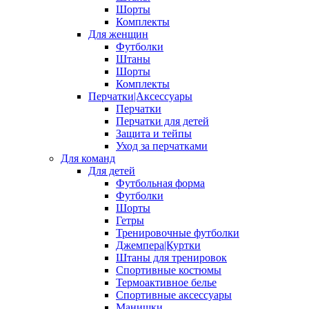
Шорты
Комплекты
Для женщин
Футболки
Штаны
Шорты
Комплекты
Перчатки|Аксессуары
Перчатки
Перчатки для детей
Защита и тейпы
Уход за перчатками
Для команд
Для детей
Футбольная форма
Футболки
Шорты
Гетры
Тренировочные футболки
Джемпера|Куртки
Штаны для тренировок
Спортивные костюмы
Термоактивное белье
Спортивные аксессуары
Манишки