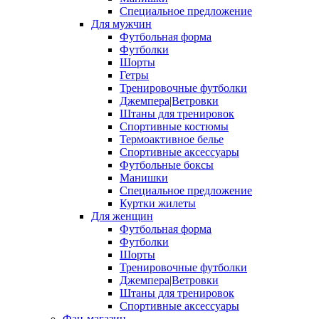
Специальное предложение
Для мужчин
Футбольная форма
Футболки
Шорты
Гетры
Тренировочные футболки
Джемпера|Ветровки
Штаны для тренировок
Спортивные костюмы
Термоактивное белье
Спортивные аксессуары
Футбольные боксы
Манишки
Специальное предложение
Куртки жилеты
Для женщин
Футбольная форма
Футболки
Шорты
Тренировочные футболки
Джемпера|Ветровки
Штаны для тренировок
Спортивные аксессуары
Фан-магазин