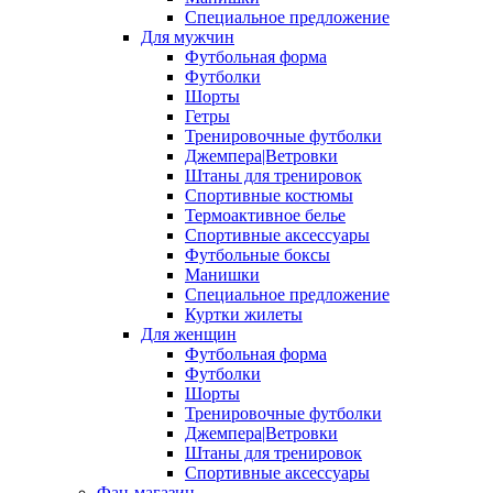
Специальное предложение
Для мужчин
Футбольная форма
Футболки
Шорты
Гетры
Тренировочные футболки
Джемпера|Ветровки
Штаны для тренировок
Спортивные костюмы
Термоактивное белье
Спортивные аксессуары
Футбольные боксы
Манишки
Специальное предложение
Куртки жилеты
Для женщин
Футбольная форма
Футболки
Шорты
Тренировочные футболки
Джемпера|Ветровки
Штаны для тренировок
Спортивные аксессуары
Фан-магазин