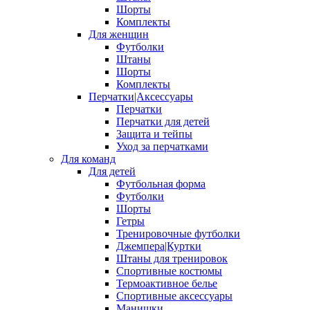
Шорты
Комплекты
Для женщин
Футболки
Штаны
Шорты
Комплекты
Перчатки|Аксессуары
Перчатки
Перчатки для детей
Защита и тейпы
Уход за перчатками
Для команд
Для детей
Футбольная форма
Футболки
Шорты
Гетры
Тренировочные футболки
Джемпера|Куртки
Штаны для тренировок
Спортивные костюмы
Термоактивное белье
Спортивные аксессуары
Манишки