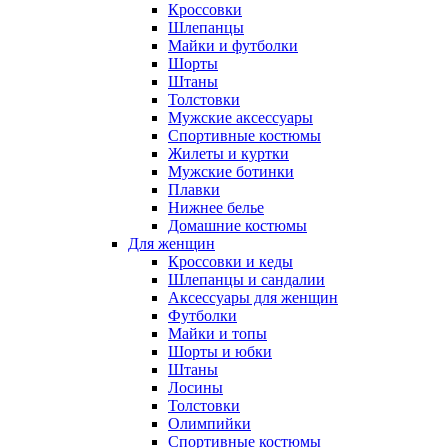
Кроссовки
Шлепанцы
Майки и футболки
Шорты
Штаны
Толстовки
Мужские аксессуары
Спортивные костюмы
Жилеты и куртки
Мужские ботинки
Плавки
Нижнее белье
Домашние костюмы
Для женщин
Кроссовки и кеды
Шлепанцы и сандалии
Аксессуары для женщин
Футболки
Майки и топы
Шорты и юбки
Штаны
Лосины
Толстовки
Олимпийки
Спортивные костюмы