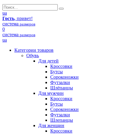
ua
Гость
, привет!
система
размеров
0
система
размеров
ua
Категории товаров
Обувь
Для детей
Кроссовки
Бутсы
Сороконожки
Футзалки
Шлёпанцы
Для мужчин
Кроссовки
Бутсы
Сороконожки
Футзалки
Шлепанцы
Для женщин
Кроссовки