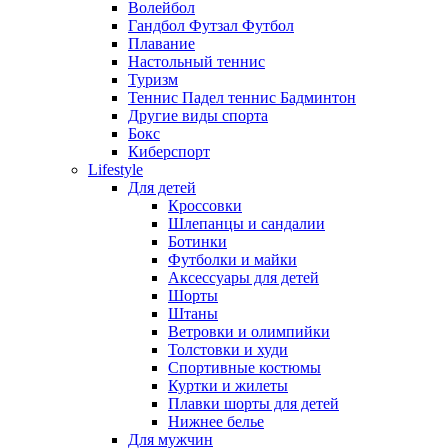
Волейбол
Гандбол Футзал Футбол
Плавание
Настольный теннис
Туризм
Теннис Падел теннис Бадминтон
Другие виды спорта
Бокс
Киберспорт
Lifestyle
Для детей
Кроссовки
Шлепанцы и сандалии
Ботинки
Футболки и майки
Аксессуары для детей
Шорты
Штаны
Ветровки и олимпийки
Толстовки и худи
Спортивные костюмы
Куртки и жилеты
Плавки шорты для детей
Нижнее белье
Для мужчин