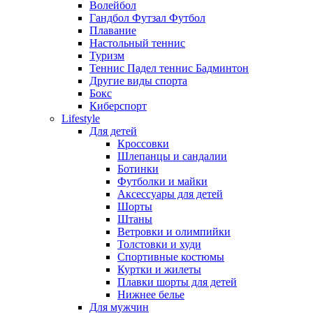
Волейбол
Гандбол Футзал Футбол
Плавание
Настольный теннис
Туризм
Теннис Падел теннис Бадминтон
Другие виды спорта
Бокс
Киберспорт
Lifestyle
Для детей
Кроссовки
Шлепанцы и сандалии
Ботинки
Футболки и майки
Аксессуары для детей
Шорты
Штаны
Ветровки и олимпийки
Толстовки и худи
Спортивные костюмы
Куртки и жилеты
Плавки шорты для детей
Нижнее белье
Для мужчин