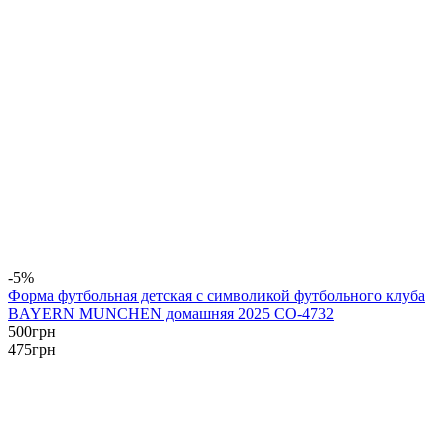
-5%
Форма футбольная детская с символикой футбольного клуба
BAYERN MUNCHEN домашняя 2025 CO-4732
500
грн
475
грн