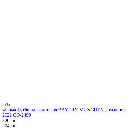
-5%
Форма футбольная детская BAYERN MUNCHEN домашняя
2021 CO-2499
320
грн
304
грн