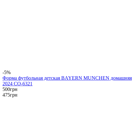
-5%
Форма футбольная детская BAYERN MUNCHEN домашняя
2024 CO-6321
500
грн
475
грн