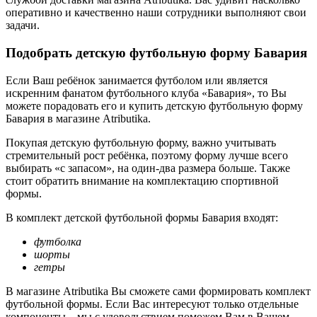
оперативно и качественно наши сотрудники выполняют свои
задачи.
Подобрать детскую футбольную форму Бавария
Если Ваш ребёнок занимается футболом или является
искренним фанатом футбольного клуба «Бавария», то Вы
можете порадовать его и купить детскую футбольную форму
Бавария в магазине Аtributika.
Покупая детскую футбольную форму, важно учитывать
стремительный рост ребёнка, поэтому форму лучше всего
выбирать «с запасом», на один-два размера больше. Также
стоит обратить внимание на комплектацию спортивной
формы.
В комплект детской футбольной формы Бавария входят:
футболка
шорты
гетры
В магазине Аtributika Вы сможете сами формировать комплект
футбольной формы. Если Вас интересуют только отдельные
компоненты – мы с удовольствием поможем Вам в Вашем