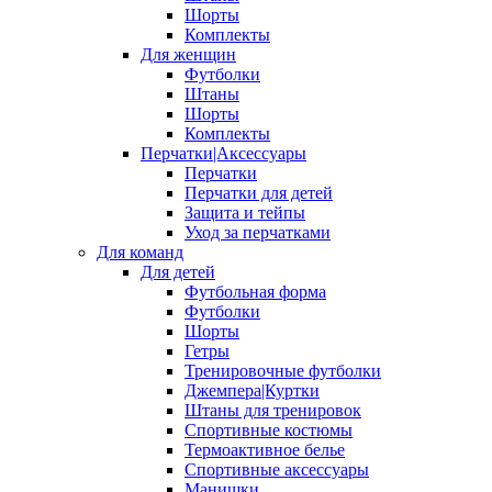
Шорты
Комплекты
Для женщин
Футболки
Штаны
Шорты
Комплекты
Перчатки|Аксессуары
Перчатки
Перчатки для детей
Защита и тейпы
Уход за перчатками
Для команд
Для детей
Футбольная форма
Футболки
Шорты
Гетры
Тренировочные футболки
Джемпера|Куртки
Штаны для тренировок
Спортивные костюмы
Термоактивное белье
Спортивные аксессуары
Манишки