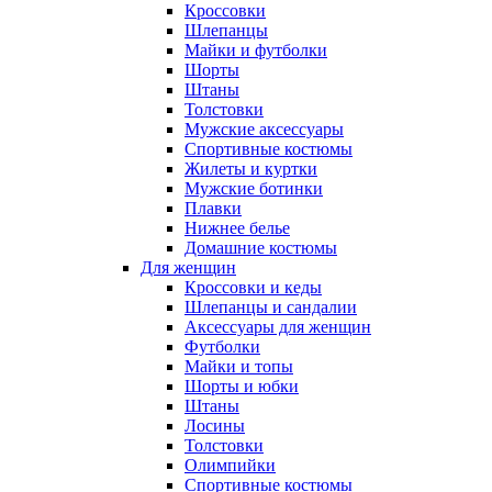
Кроссовки
Шлепанцы
Майки и футболки
Шорты
Штаны
Толстовки
Мужские аксессуары
Спортивные костюмы
Жилеты и куртки
Мужские ботинки
Плавки
Нижнее белье
Домашние костюмы
Для женщин
Кроссовки и кеды
Шлепанцы и сандалии
Аксессуары для женщин
Футболки
Майки и топы
Шорты и юбки
Штаны
Лосины
Толстовки
Олимпийки
Спортивные костюмы