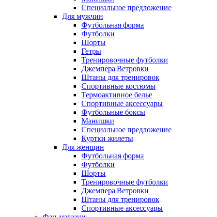
Специальное предложение
Для мужчин
Футбольная форма
Футболки
Шорты
Гетры
Тренировочные футболки
Джемпера|Ветровки
Штаны для тренировок
Спортивные костюмы
Термоактивное белье
Спортивные аксессуары
Футбольные боксы
Манишки
Специальное предложение
Куртки жилеты
Для женщин
Футбольная форма
Футболки
Шорты
Тренировочные футболки
Джемпера|Ветровки
Штаны для тренировок
Спортивные аксессуары
Фан-магазин