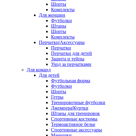
Шорты
Комплекты
Для женщин
Футболки
Штаны
Шорты
Комплекты
Перчатки|Аксессуары
Перчатки
Перчатки для детей
Защита и тейпы
Уход за перчатками
Для команд
Для детей
Футбольная форма
Футболки
Шорты
Гетры
Тренировочные футболки
Джемпера|Куртки
Штаны для тренировок
Спортивные костюмы
Термоактивное белье
Спортивные аксессуары
Манишки