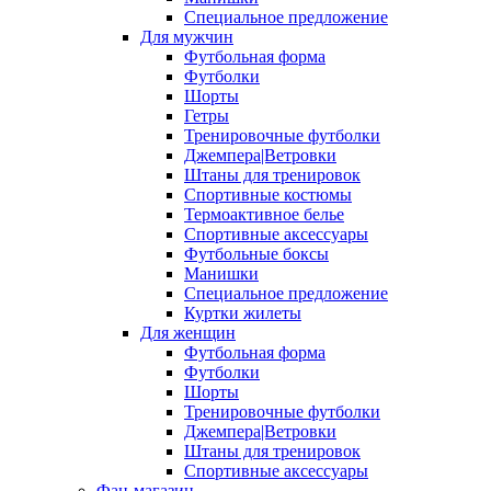
Специальное предложение
Для мужчин
Футбольная форма
Футболки
Шорты
Гетры
Тренировочные футболки
Джемпера|Ветровки
Штаны для тренировок
Спортивные костюмы
Термоактивное белье
Спортивные аксессуары
Футбольные боксы
Манишки
Специальное предложение
Куртки жилеты
Для женщин
Футбольная форма
Футболки
Шорты
Тренировочные футболки
Джемпера|Ветровки
Штаны для тренировок
Спортивные аксессуары
Фан-магазин