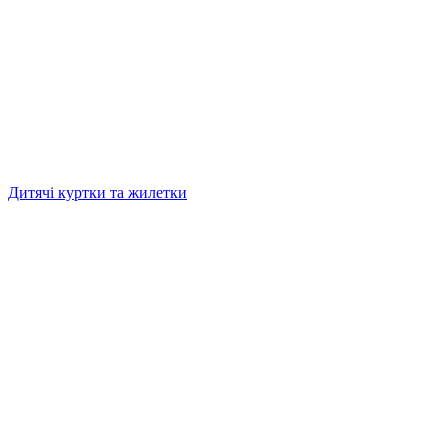
Дитячі куртки та жилетки