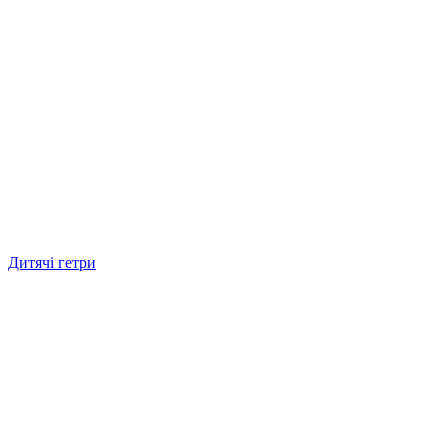
Дитячі гетри