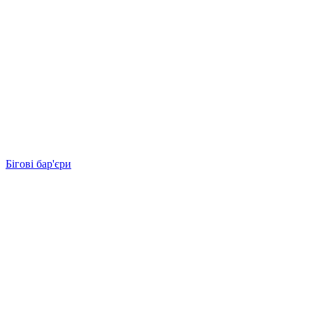
Бігові бар'єри