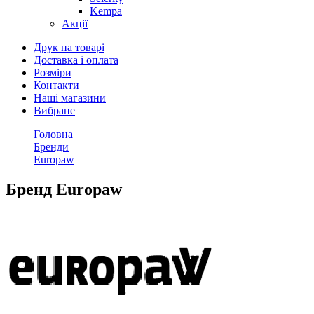
Kempa
Акції
Друк на товарі
Доставка і оплата
Розміри
Контакти
Наші магазини
Вибране
Головна
Бренди
Europaw
Бренд Europaw