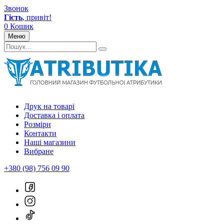
Звонок
Гість
, привіт!
0
Кошик
Меню
Друк на товарі
Доставка і оплата
Розміри
Контакти
Наші магазини
Вибране
+380 (98) 756 09 90