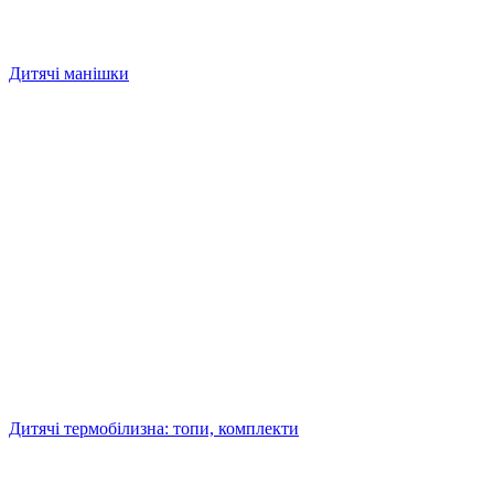
Дитячі манішки
Дитячі термобілизна: топи, комплекти