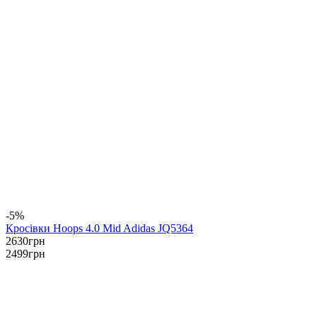
-5%
Кросівки Hoops 4.0 Mid Adidas JQ5364
2630
грн
2499
грн