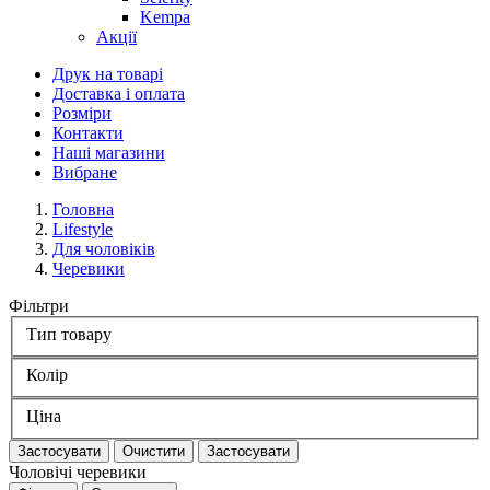
Kempa
Акції
Друк на товарі
Доставка і оплата
Розміри
Контакти
Наші магазини
Вибране
Головна
Lifestyle
Для чоловіків
Черевики
Фільтри
Тип товару
Колір
Ціна
Застосувати
Очистити
Застосувати
Чоловічі черевики