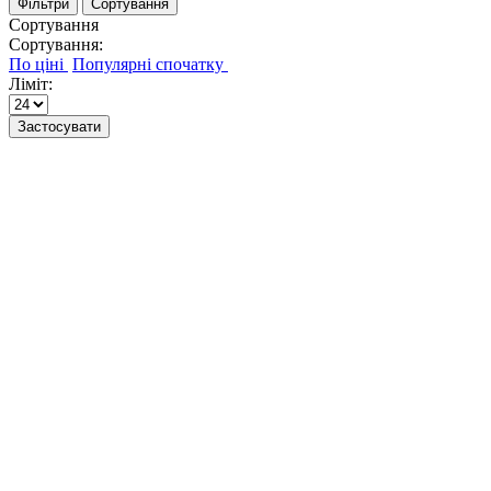
Фільтри
Сортування
Сортування
Сортування:
Ліміт:
Застосувати