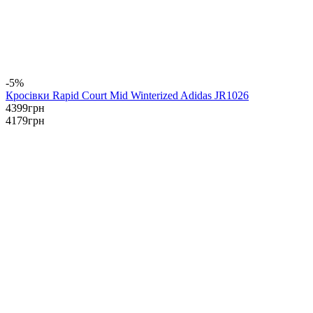
-5%
Кросівки Rapid Court Mid Winterized Adidas JR1026
4399
грн
4179
грн