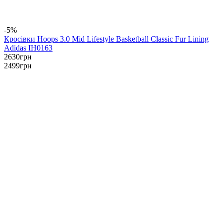
-5%
Кросівки Hoops 3.0 Mid Lifestyle Basketball Classic Fur Lining
Adidas IH0163
2630
грн
2499
грн