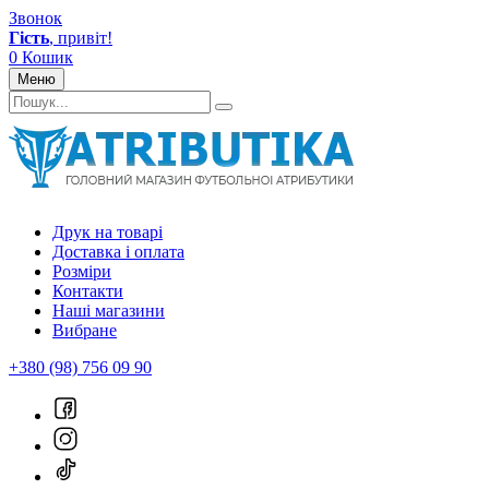
Звонок
Гість
, привіт!
0
Кошик
Меню
Друк на товарі
Доставка і оплата
Розміри
Контакти
Наші магазини
Вибране
+380 (98) 756 09 90