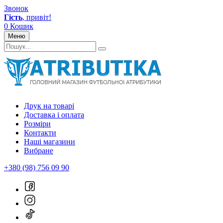
Звонок
Гість
, привіт!
0
Кошик
Меню
Друк на товарі
Доставка і оплата
Розміри
Контакти
Наші магазини
Вибране
+380 (98) 756 09 90