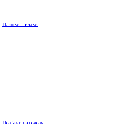
Пляшки - поїлки
Пов`язки на голову