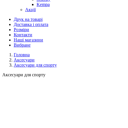
Kempa
Акції
Друк на товарі
Доставка і оплата
Розміри
Контакти
Наші магазини
Вибране
Головна
Аксесуари
Аксесуари для спорту
Аксесуари для спорту