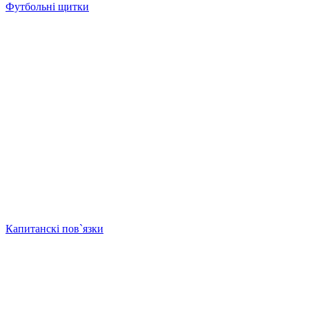
Футбольні щитки
Капитанскі пов`язки