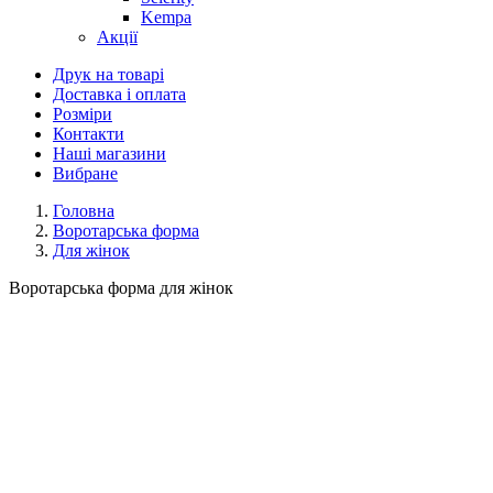
Kempa
Акції
Друк на товарі
Доставка і оплата
Розміри
Контакти
Наші магазини
Вибране
Головна
Воротарська форма
Для жінок
Воротарська форма для жінок