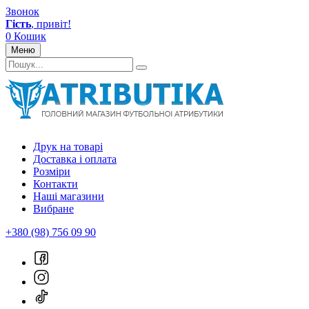
Звонок
Гість
, привіт!
0
Кошик
Меню
Друк на товарі
Доставка і оплата
Розміри
Контакти
Наші магазини
Вибране
+380 (98) 756 09 90