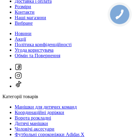
Доставка і оплата
Розміри
Контакти
Наші магазини
Вибране
Новини
Акції
Політика конфіденційності
Угода користувача
Обмін та Повернення
Категорії товарів
Манішки для дитячих команд
Координаційні доріжки
Ворота розкладні
Дитячі манішки
Чоловічі аксесуари
Футбольні сороконіжки Adidas X