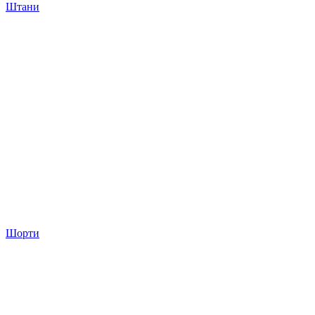
Штани
Шорти