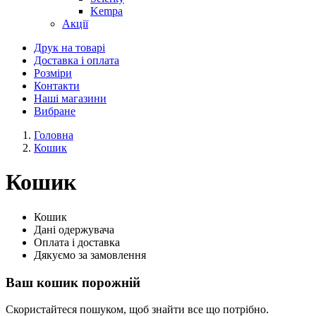
Kempa
Акції
Друк на товарі
Доставка і оплата
Розміри
Контакти
Наші магазини
Вибране
Головна
Кошик
Кошик
Кошик
Дані одержувача
Оплата і доставка
Дякуємо за замовлення
Ваш кошик порожній
Скористайтеся пошуком, щоб знайти все що потрібно.