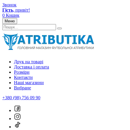
Звонок
Гість
, привіт!
0
Кошик
Меню
Друк на товарі
Доставка і оплата
Розміри
Контакти
Наші магазини
Вибране
+380 (98) 756 09 90