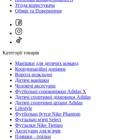
Угода користувача
Обмін та Повернення
Категорії товарів
Манішки для дитячих команд
Координаційні доріжки
Ворота розкладні
Дитячі манішки
Чоловічі аксесуари
Футбольні сороконіжки Adidas X
Дитячі спортивні дощовики Adidas
Дитячі спортивні штани Adidas
Lifestyle
Футбольні бутси Nike Phantom
Футзальні м'ячі Select
Футзалки Nike Tiempo
Аксесуари для м`ячів
Пляшки - поїлки