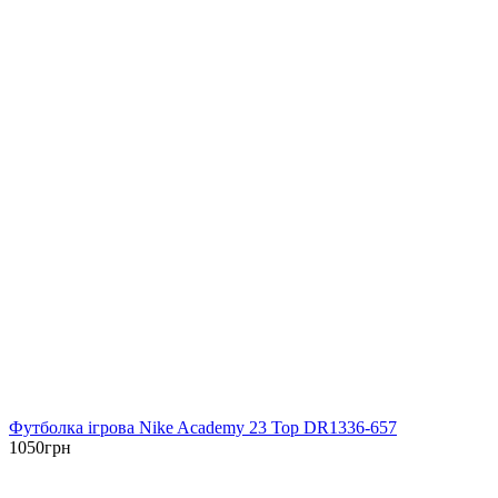
Футболка ігрова Nike Academy 23 Top DR1336-657
1050
грн