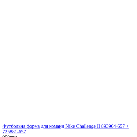
Футбольна форма для команд Nike Challenge II 893964-657 +
725881-657