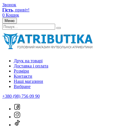
Звонок
Гість
, привіт!
0
Кошик
Меню
Друк на товарі
Доставка і оплата
Розміри
Контакти
Наші магазини
Вибране
+380 (98) 756 09 90