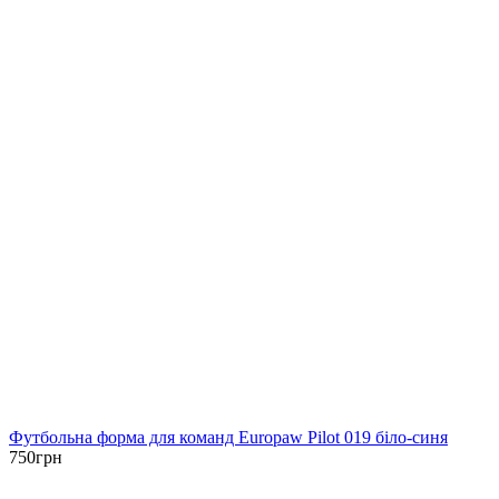
Футбольна форма для команд Europaw Pilot 019 біло-синя
750
грн