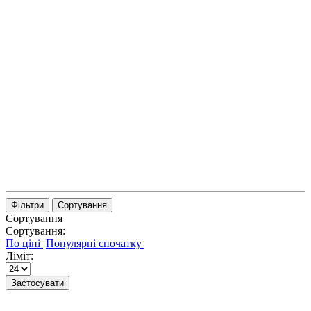
Фільтри
Сортування
Сортування
Сортування:
Ліміт:
Застосувати