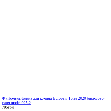
Футбольна форма для команд Europaw Tores 2020 бирюзово-
синя model 025-2
795
грн