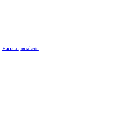
Насоси для м`ячів