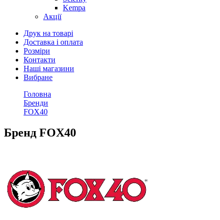
Kempa
Акції
Друк на товарі
Доставка і оплата
Розміри
Контакти
Наші магазини
Вибране
Головна
Бренди
FOX40
Бренд FOX40