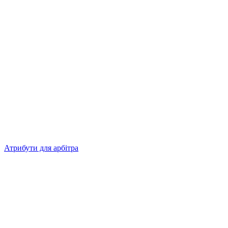
Атрибути для арбітра