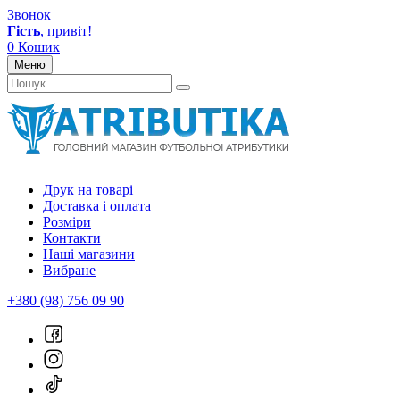
Звонок
Гість
, привіт!
0
Кошик
Меню
Друк на товарі
Доставка і оплата
Розміри
Контакти
Наші магазини
Вибране
+380 (98) 756 09 90