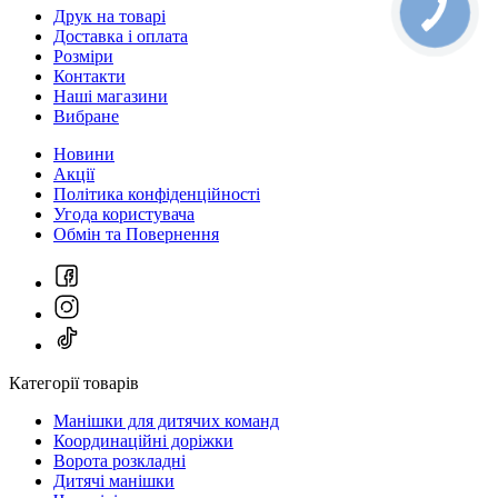
Друк на товарі
Доставка і оплата
Розміри
Контакти
Наші магазини
Вибране
Новини
Акції
Політика конфіденційності
Угода користувача
Обмін та Повернення
Категорії товарів
Манішки для дитячих команд
Координаційні доріжки
Ворота розкладні
Дитячі манішки