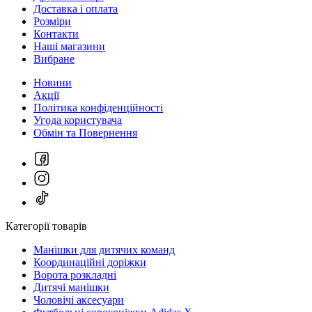
Доставка і оплата
Розміри
Контакти
Наші магазини
Вибране
Новини
Акції
Політика конфіденційності
Угода користувача
Обмін та Повернення
Категорії товарів
Манішки для дитячих команд
Координаційні доріжки
Ворота розкладні
Дитячі манішки
Чоловічі аксесуари