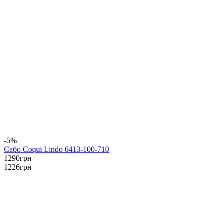
-5%
Сабо Coqui Lindo 6413-100-710
1290
грн
1226
грн