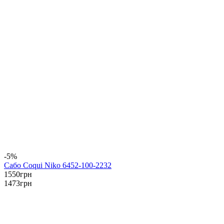
-5%
Сабо Coqui Niko 6452-100-2232
1550
грн
1473
грн