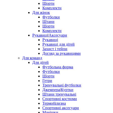
Шорти
Комплекти
Для жінок
Футболки
Штани
Шорти
Комплекти
Рукавиці|Аксесуари
Рукавиці
Рукавиці для дітей
Захист і тейпи
Догляд за рукавицями
Для команд
Для дітей
Футбольна форма
Футболки
Шорти
Гетри
Тренувальні футболки
Джемпера|Куртки
Штани тренувальні
Спортивні костюми
Термобілизна
Спортивні аксесуари
Манішки