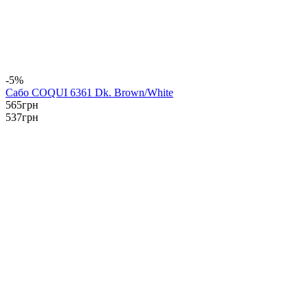
-5%
Сабо COQUI 6361 Dk. Brown/White
565
грн
537
грн