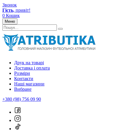
Звонок
Гість
, привіт!
0
Кошик
Меню
Друк на товарі
Доставка і оплата
Розміри
Контакти
Наші магазини
Вибране
+380 (98) 756 09 90