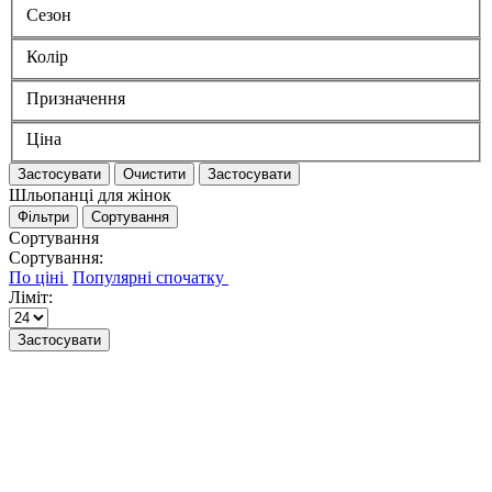
Сезон
Колір
Призначення
Ціна
Застосувати
Очистити
Застосувати
Шльопанці для жінок
Фільтри
Сортування
Сортування
Сортування:
Ліміт:
Застосувати