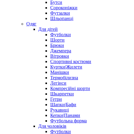
Бутси
Сороконіжки
Футзалки
Шльопанці
Одяг
Для дітей
Футболки
Шорти
Брюки
Джемпера
Вітровки
Спортивні костюми
Куртки|Жилети
Манішки
Термобілизна
Легінси
Компресійні шорти
Шкарпетки
Гетри
Шапки|Бафи
Рукавиці
Кепки|Панами
Футбольна форма
Для чоловіків
Футболки