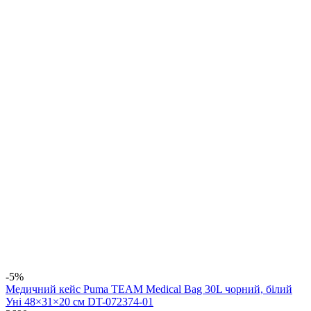
-5%
Медичний кейс Puma TEAM Medical Bag 30L чорний, білий
Уні 48×31×20 см DT-072374-01