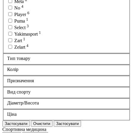
Meta
4
No
6
Player
1
Puma
3
Select
1
Yakimasport
1
Zart
4
Zelart
Тип товару
Колір
Призначення
Вид спорту
Діаметр/Висота
Ціна
Застосувати
Очистити
Застосувати
Спортивна медицина