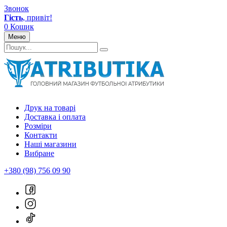
Звонок
Гість
, привіт!
0
Кошик
Меню
Друк на товарі
Доставка і оплата
Розміри
Контакти
Наші магазини
Вибране
+380 (98) 756 09 90