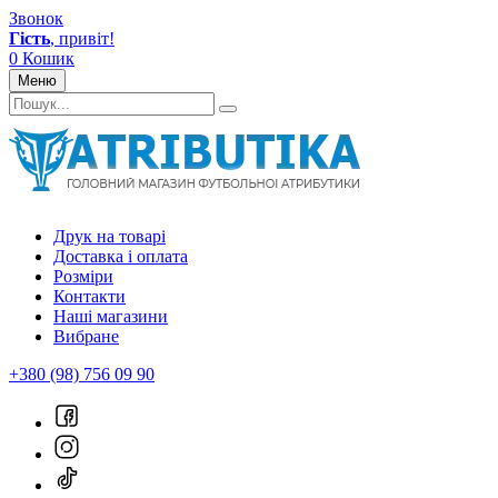
Звонок
Гість
, привіт!
0
Кошик
Меню
Друк на товарі
Доставка і оплата
Розміри
Контакти
Наші магазини
Вибране
+380 (98) 756 09 90