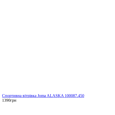
Спортивна вітрівка Joma ALASKA 100087.450
1390
грн