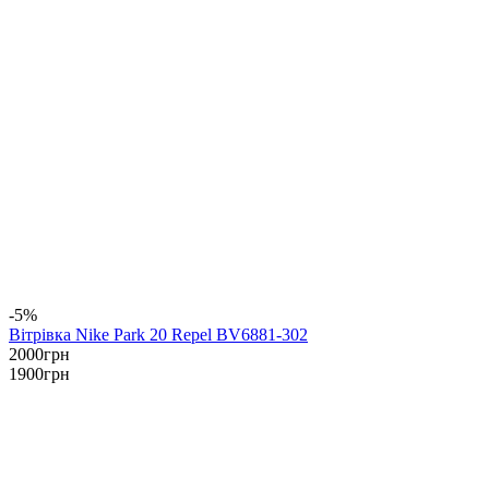
-5%
Вітрівка Nike Park 20 Repel BV6881-302
2000
грн
1900
грн