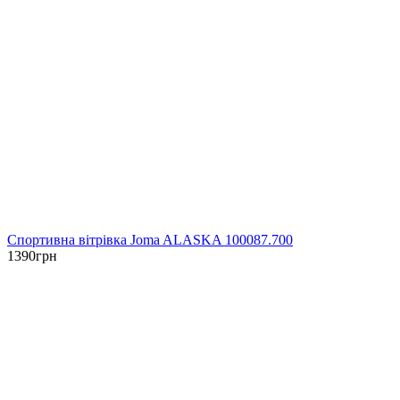
Спортивна вітрівка Joma ALASKA 100087.700
1390
грн