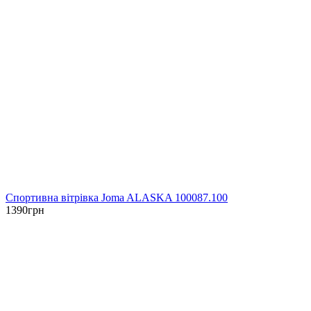
Спортивна вітрівка Joma ALASKA 100087.100
1390
грн