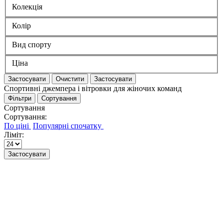
Колекція
Колір
Вид спорту
Ціна
Застосувати
Очистити
Застосувати
Спортивні джемпера і вітровки для жіночих команд
Фільтри
Сортування
Сортування
Сортування:
Ліміт:
Застосувати