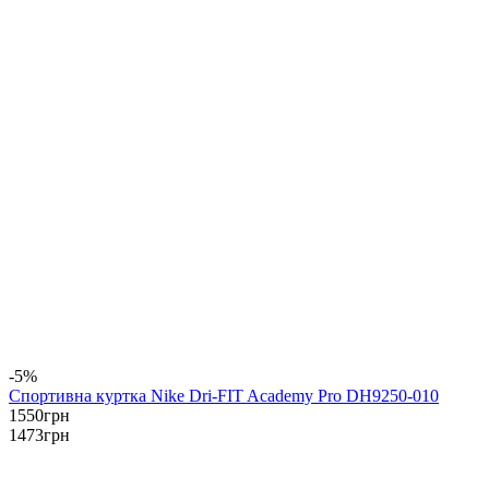
-5%
Спортивна куртка Nike Dri-FIT Academy Pro DH9250-010
1550
грн
1473
грн