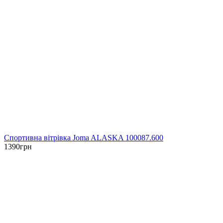
Спортивна вітрівка Joma ALASKA 100087.600
1390
грн