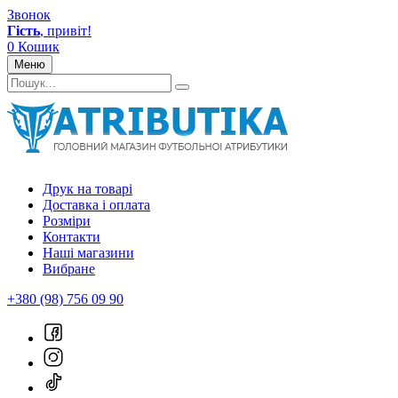
Звонок
Гість
, привіт!
0
Кошик
Меню
Друк на товарі
Доставка і оплата
Розміри
Контакти
Наші магазини
Вибране
+380 (98) 756 09 90