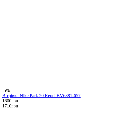
-5%
Вітрівка Nike Park 20 Repel BV6881-657
1800
грн
1710
грн