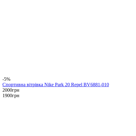
-5%
Спортивна вітрівка Nike Park 20 Repel BV6881-010
2000
грн
1900
грн