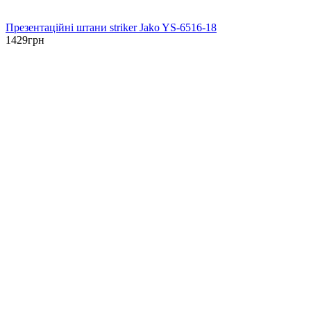
Презентаційні штани striker Jako YS-6516-18
1429
грн