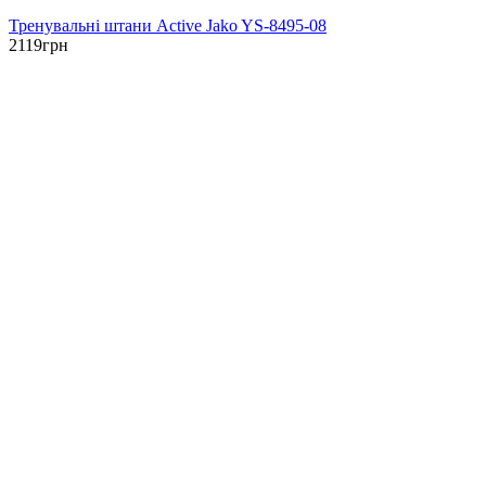
Тренувальні штани Active Jako YS-8495-08
2119
грн