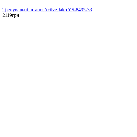
Тренувальні штани Active Jako YS-8495-33
2119
грн