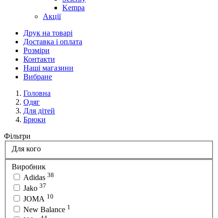
Kempa
Акції
Друк на товарі
Доставка і оплата
Розміри
Контакти
Наші магазини
Вибране
Головна
Одяг
Для дітей
Брюки
Фільтри
Для кого
Виробник
38
Adidas
37
Jako
10
JOMA
1
New Balance
44