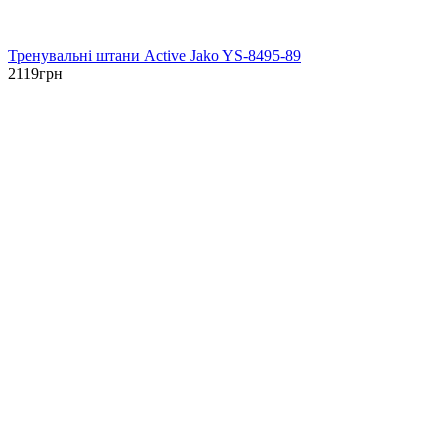
Тренувальні штани Active Jako YS-8495-89
2119
грн