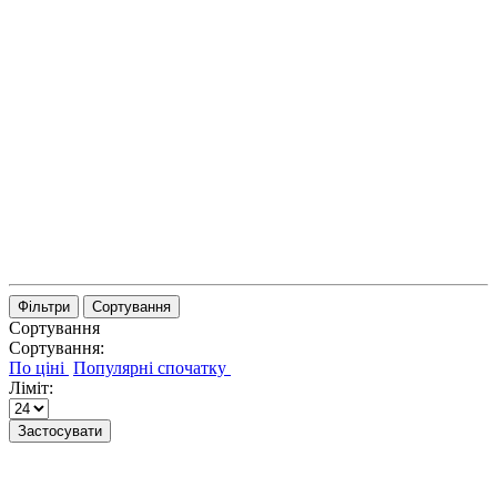
Фільтри
Сортування
Сортування
Сортування:
Ліміт:
Застосувати