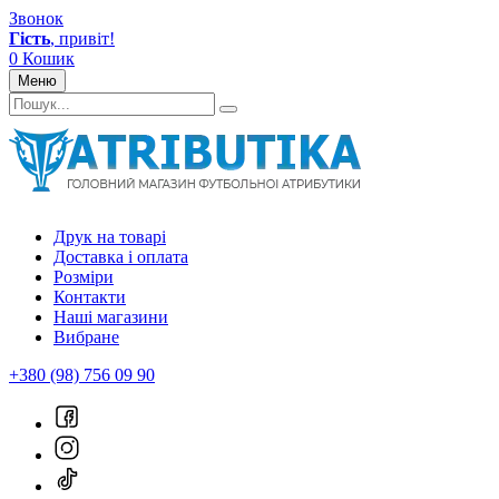
Звонок
Гість
, привіт!
0
Кошик
Меню
Друк на товарі
Доставка і оплата
Розміри
Контакти
Наші магазини
Вибране
+380 (98) 756 09 90