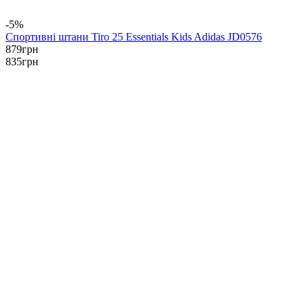
-5%
Спортивні штани Tiro 25 Essentials Kids Adidas JD0576
879
грн
835
грн