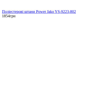
Поліестерові штани Power Jako YS-9223-802
1854
грн