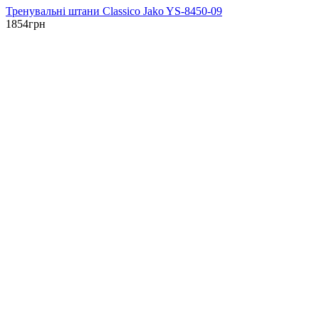
Тренувальні штани Classico Jako YS-8450-09
1854
грн