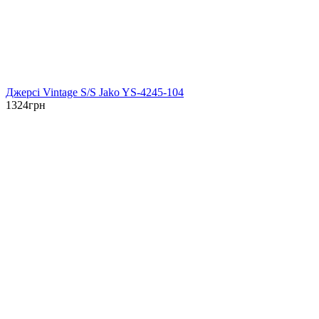
Джерсі Vintage S/S Jako YS-4245-104
1324
грн