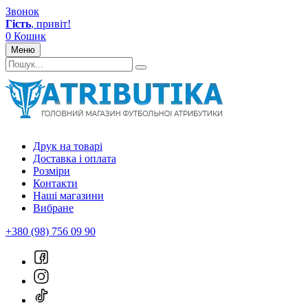
Звонок
Гість
, привіт!
0
Кошик
Меню
Друк на товарі
Доставка і оплата
Розміри
Контакти
Наші магазини
Вибране
+380 (98) 756 09 90