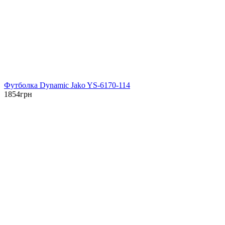
Футболка Dynamic Jako YS-6170-114
1854
грн