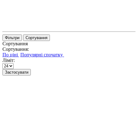
Фільтри
Сортування
Сортування
Сортування:
Ліміт:
Застосувати