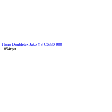
Поло Doubletex Jako YS-C6330-900
1854
грн