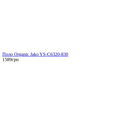
Поло Organic Jako YS-C6320-830
1589
грн