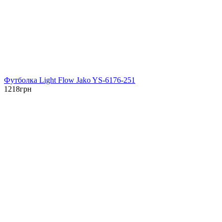
Футболка Light Flow Jako YS-6176-251
1218
грн