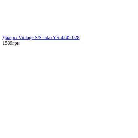
Джерсі Vintage S/S Jako YS-4245-028
1589
грн