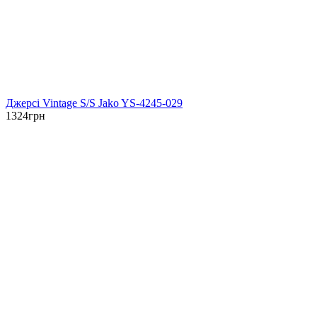
Джерсі Vintage S/S Jako YS-4245-029
1324
грн