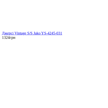
Джерсі Vintage S/S Jako YS-4245-031
1324
грн