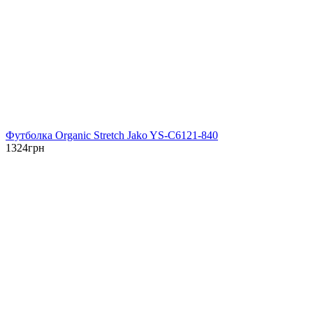
Футболка Organic Stretch Jako YS-C6121-840
1324
грн