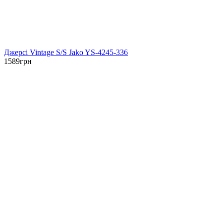
Джерсі Vintage S/S Jako YS-4245-336
1589
грн