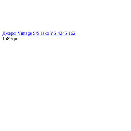
Джерсі Vintage S/S Jako YS-4245-162
1589
грн