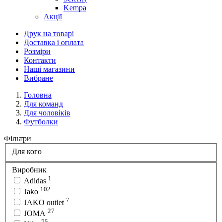
Kempa
Акції
Друк на товарі
Доставка і оплата
Розміри
Контакти
Наші магазини
Вибране
Головна
Для команд
Для чоловіків
Футболки
Фільтри
Для кого
Виробник
1
Adidas
102
Jako
7
JAKO outlet
27
JOMA
75