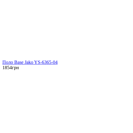
Поло Base Jako YS-6365-04
1854
грн