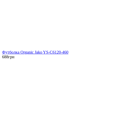
Футболка Organic Jako YS-C6120-460
688
грн