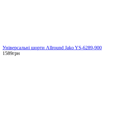
Універсальні шорти Allround Jako YS-6289-900
1589
грн