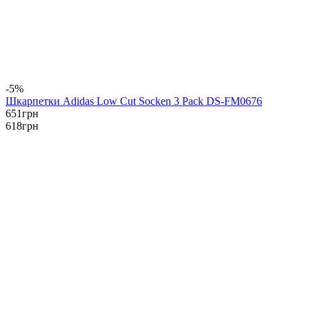
-5%
Шкарпетки Adidas Low Cut Socken 3 Pack DS-FM0676
651
грн
618
грн