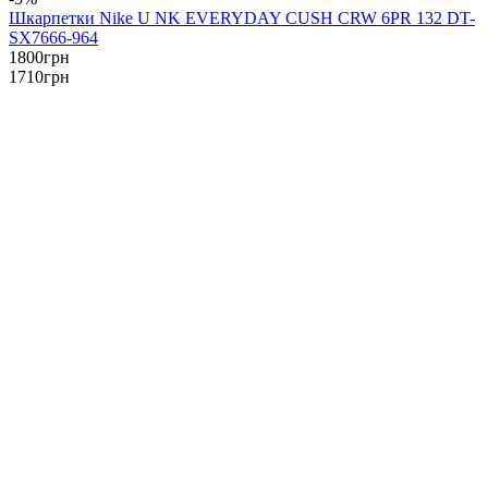
Шкарпетки Nike U NK EVERYDAY CUSH CRW 6PR 132 DT-
SX7666-964
1800
грн
1710
грн