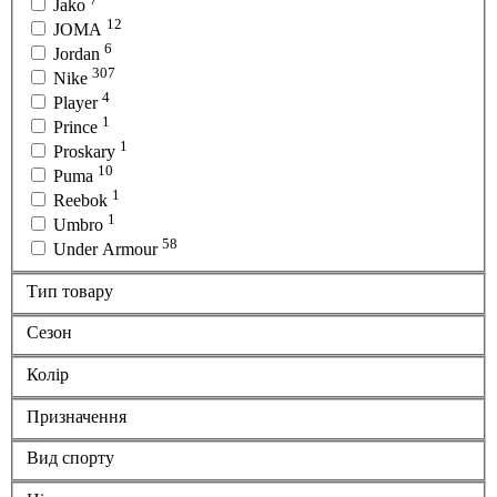
Jako
12
JOMA
6
Jordan
307
Nike
4
Player
1
Prince
1
Proskary
10
Puma
1
Reebok
1
Umbro
58
Under Armour
Тип товару
Сезон
Колір
Призначення
Вид спорту