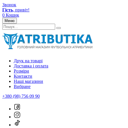
Звонок
Гість
, привіт!
0
Кошик
Меню
Друк на товарі
Доставка і оплата
Розміри
Контакти
Наші магазини
Вибране
+380 (98) 756 09 90