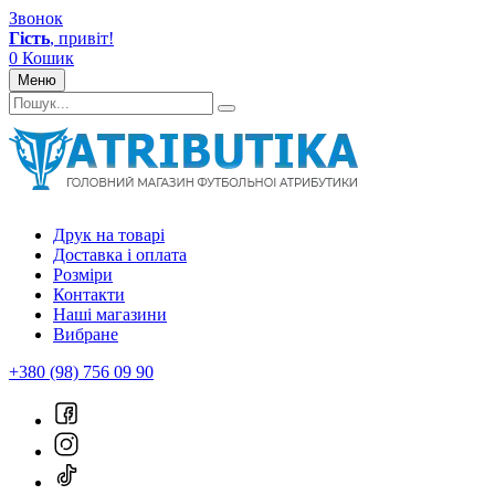
Звонок
Гість
, привіт!
0
Кошик
Меню
Друк на товарі
Доставка і оплата
Розміри
Контакти
Наші магазини
Вибране
+380 (98) 756 09 90