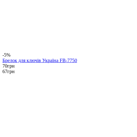
-5%
Брелок для ключів Україна FB-7750
70
грн
67
грн