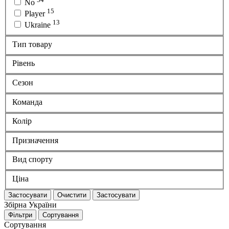
No
15
Player
13
Ukraine
Тип товару
Рівень
Сезон
Команда
Колір
Призначення
Вид спорту
Ціна
Застосувати
Очистити
Застосувати
Збірна України
Фільтри
Сортування
Сортування