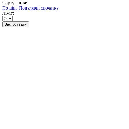
Сортування:
Ліміт:
Застосувати