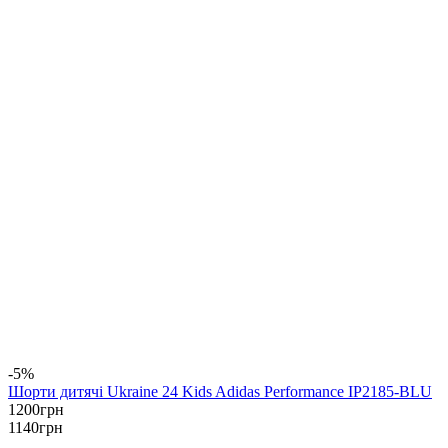
-5%
Шорти дитячі Ukraine 24 Kids Adidas Performance IP2185-BLU
1200
грн
1140
грн