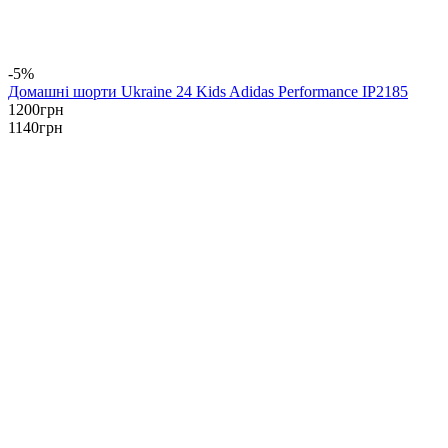
-5%
Домашні шорти Ukraine 24 Kids Adidas Performance IP2185
1200
грн
1140
грн