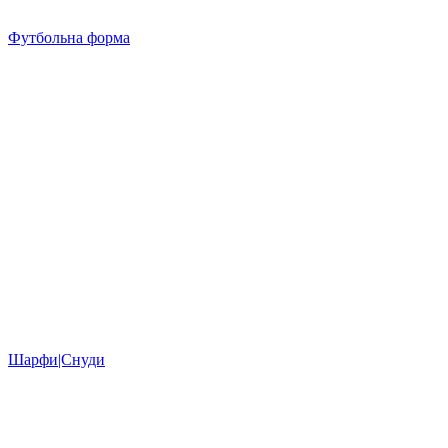
Футбольна форма
Шарфи|Снуди