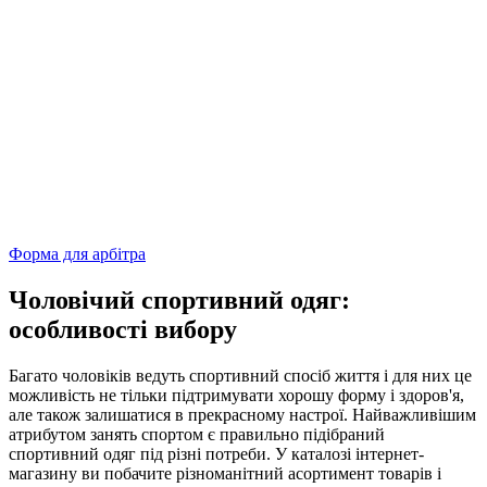
Форма для арбітра
Чоловічий спортивний одяг:
особливості вибору
Багато чоловіків ведуть спортивний спосіб життя і для них це
можливість не тільки підтримувати хорошу форму і здоров'я,
але також залишатися в прекрасному настрої. Найважливішим
атрибутом занять спортом є правильно підібраний
спортивний одяг під різні потреби. У каталозі інтернет-
магазину ви побачите різноманітний асортимент товарів і