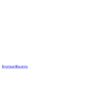
Куртки|Жилети