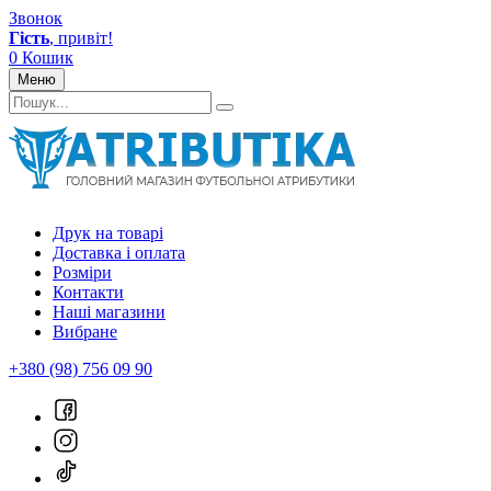
Звонок
Гість
, привіт!
0
Кошик
Меню
Друк на товарі
Доставка і оплата
Розміри
Контакти
Наші магазини
Вибране
+380 (98) 756 09 90