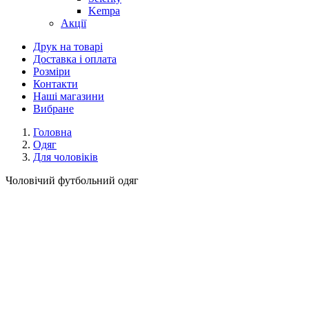
Kempa
Акції
Друк на товарі
Доставка і оплата
Розміри
Контакти
Наші магазини
Вибране
Головна
Одяг
Для чоловіків
Чоловічий футбольний одяг