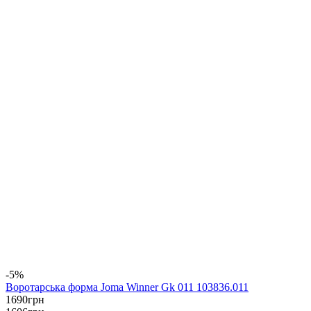
-5%
Воротарська форма Joma Winner Gk 011 103836.011
1690
грн