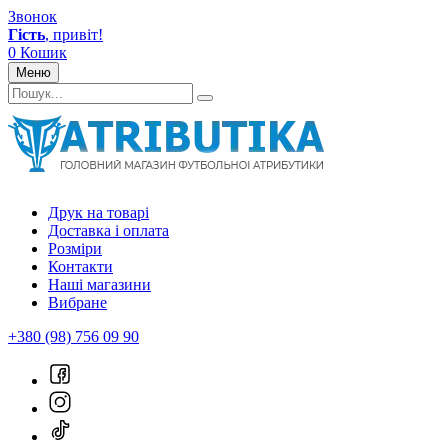
Звонок
Гість
, привіт!
0
Кошик
Меню
Друк на товарі
Доставка і оплата
Розміри
Контакти
Наші магазини
Вибране
+380 (98) 756 09 90