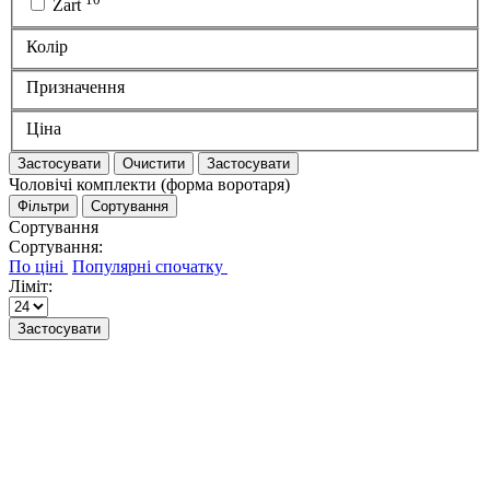
Zart
Колір
Призначення
Ціна
Застосувати
Очистити
Застосувати
Чоловічі комплекти (форма воротаря)
Фільтри
Сортування
Сортування
Сортування:
Ліміт:
Застосувати