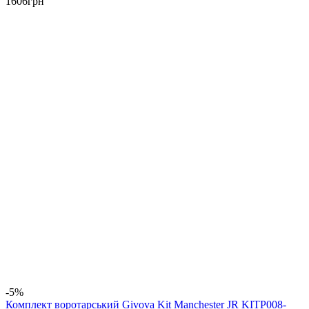
1606
грн
-5%
Комплект воротарський Givova Kit Manchester JR KITP008-