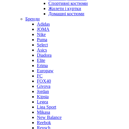
Спортивні костюми
Жилети і куртки
Домашні костюми
Бренди
Adidas
JOMA
Nike
Puma
Select
Asics
Diadora
Elite
Erima
Europaw
FC
FOX40
Givova
Jordan
Kipsta
Legea
Liga Sport
Mikasa
New Balance
Reebok
Reusch