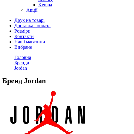
Kempa
Акції
Друк на товарі
Доставка і оплата
Розміри
Контакти
Наші магазини
Вибране
Головна
Бренди
Jordan
Бренд Jordan