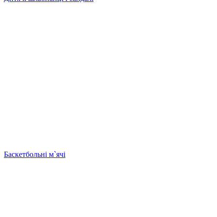
Баскетбольні м`ячі