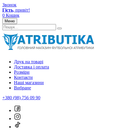
Звонок
Гість
, привіт!
0
Кошик
Меню
Друк на товарі
Доставка і оплата
Розміри
Контакти
Наші магазини
Вибране
+380 (98) 756 09 90