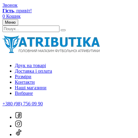
Звонок
Гість
, привіт!
0
Кошик
Меню
Друк на товарі
Доставка і оплата
Розміри
Контакти
Наші магазини
Вибране
+380 (98) 756 09 90