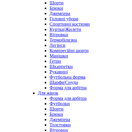
Шорти
Брюки
Джемпера
Головні убори
Спортивні костюми
Куртки|Жилети
Вітровки
Термобілизна
Легінси
Компресійні шорти
Манішки
Гетри
Шкарпетки
Рукавиці
Футбольна форма
Шарфи|Снуди
Форма для арбітра
Для жінок
Форма для арбітра
Футболки
Шорти
Брюки
Джемпера
Толстовки
Вітровки