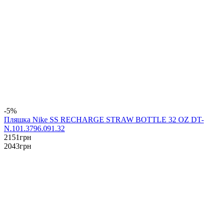
-5%
Пляшка Nike SS RECHARGE STRAW BOTTLE 32 OZ DT-
N.101.3796.091.32
2151
грн
2043
грн