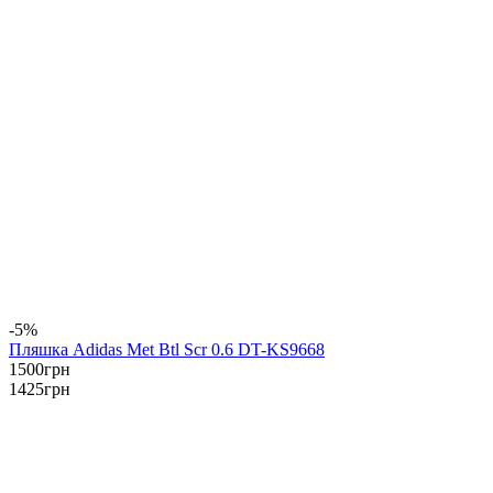
-5%
Пляшка Adidas Met Btl Scr 0.6 DT-KS9668
1500
грн
1425
грн