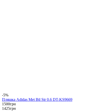
-5%
Пляшка Adidas Met Btl Str 0.6 DT-KS9669
1500
грн
1425
грн