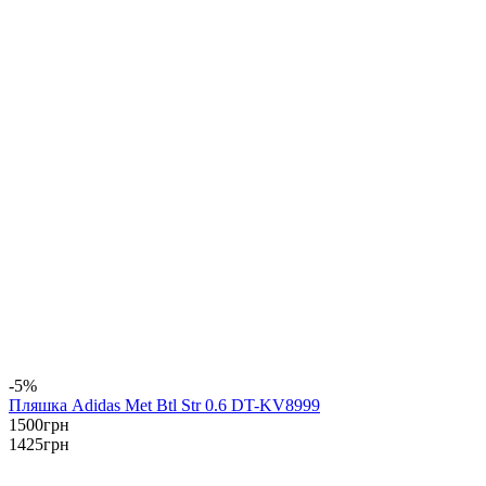
-5%
Пляшка Adidas Met Btl Str 0.6 DT-KV8999
1500
грн
1425
грн