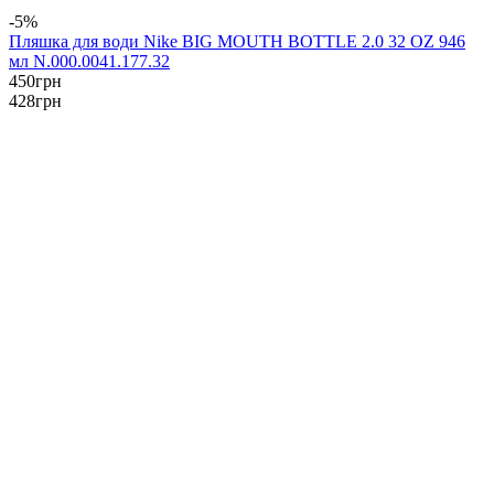
-5%
Пляшка для води Nike BIG MOUTH BOTTLE 2.0 32 OZ 946
мл N.000.0041.177.32
450
грн
428
грн