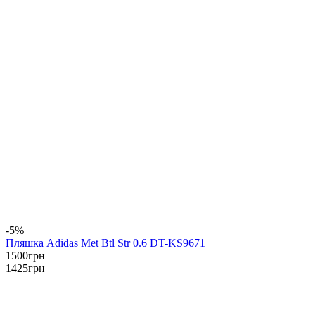
-5%
Пляшка Adidas Met Btl Str 0.6 DT-KS9671
1500
грн
1425
грн