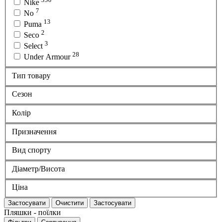
Nike
7
No
13
Puma
2
Seco
3
Select
28
Under Armour
Тип товару
Сезон
Колір
Призначення
Вид спорту
Діаметр/Висота
Ціна
Застосувати
Очистити
Застосувати
Пляшки - поїлки