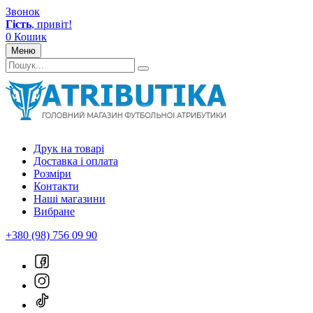
Звонок
Гість
, привіт!
0
Кошик
Меню
Друк на товарі
Доставка і оплата
Розміри
Контакти
Наші магазини
Вибране
+380 (98) 756 09 90