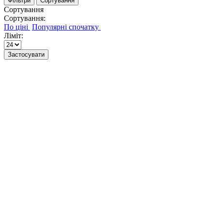
Фільтри
Сортування
Сортування
Сортування:
Ліміт:
Застосувати