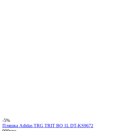
-5%
Пляшка Adidas TRG TRIT BO 1L DT-KS9672
900
грн