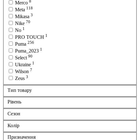
8
Merco
118
Meta
3
Mikasa
70
Nike
1
No
1
PRO TOUCH
256
Puma
1
Puma_2023
90
Select
1
Ukraine
7
Wilson
3
Zeus
Тип товару
Рівень
Сезон
Колір
Призначення