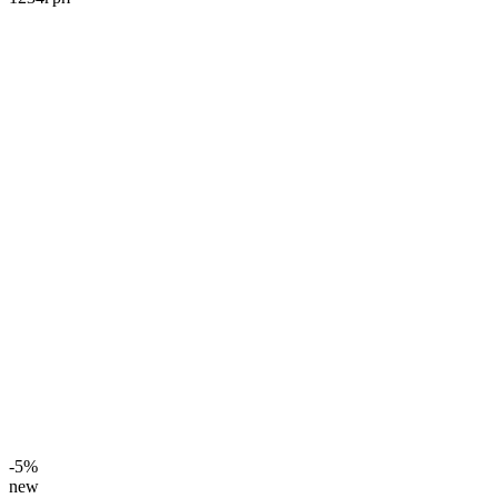
-5%
new