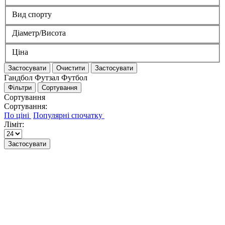
Вид спорту
Діаметр/Висота
Ціна
Застосувати
Очистити
Застосувати
Гандбол Футзал Футбол
Фільтри
Сортування
Сортування
Сортування:
Ліміт:
Застосувати