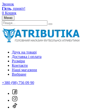
Звонок
Гість
, привіт!
0
Кошик
Меню
Друк на товарі
Доставка і оплата
Розміри
Контакти
Наші магазини
Вибране
+380 (98) 756 09 90