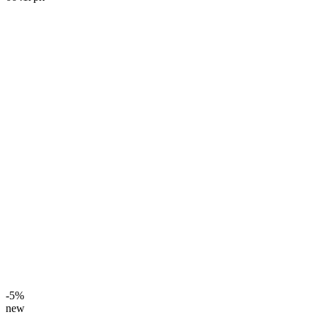
-5%
new