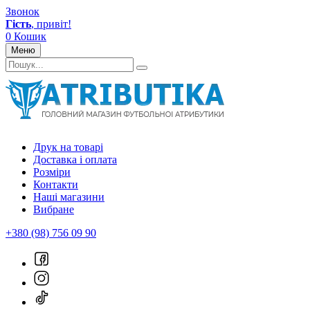
Звонок
Гість
, привіт!
0
Кошик
Меню
Друк на товарі
Доставка і оплата
Розміри
Контакти
Наші магазини
Вибране
+380 (98) 756 09 90