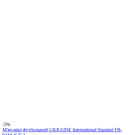
-5%
М'яч-міні футбольний UKRAINE International Standart FB-