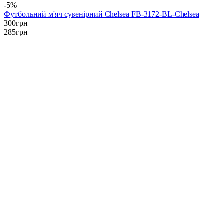
-5%
Футбольний м'яч сувенірний Chelsea FB-3172-BL-Chelsea
300
грн
285
грн