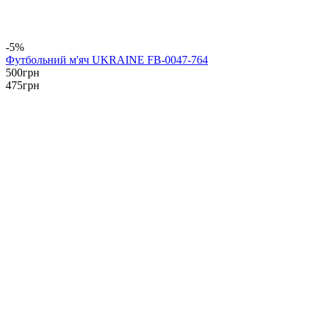
-5%
Футбольний м'яч UKRAINE FB-0047-764
500
грн
475
грн