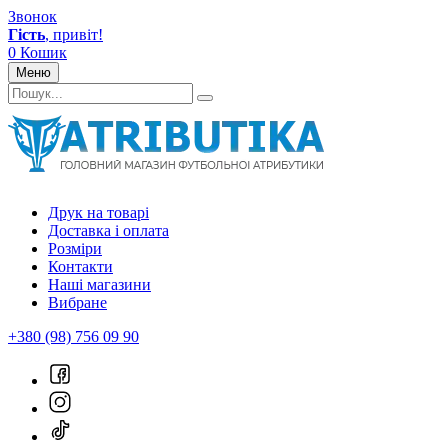
Звонок
Гість
, привіт!
0
Кошик
Меню
Друк на товарі
Доставка і оплата
Розміри
Контакти
Наші магазини
Вибране
+380 (98) 756 09 90