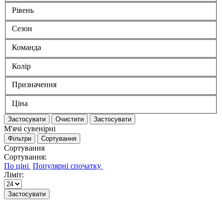
Рівень
Сезон
Команда
Колір
Призначення
Ціна
Застосувати
Очистити
Застосувати
М'ячі сувенірні
Фільтри
Сортування
Сортування
Сортування:
Ліміт:
Застосувати