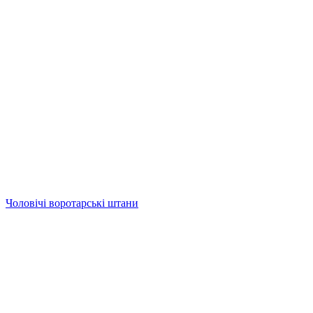
Чоловічі воротарські штани