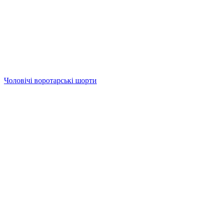
Чоловічі воротарські шорти