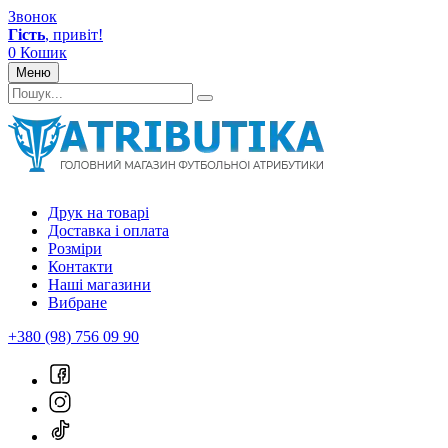
Звонок
Гість
, привіт!
0
Кошик
Меню
Друк на товарі
Доставка і оплата
Розміри
Контакти
Наші магазини
Вибране
+380 (98) 756 09 90