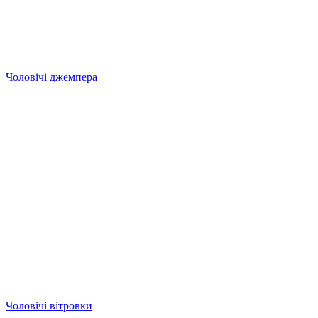
Чоловічі джемпера
Чоловічі вітровки