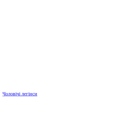
Чоловічі легінси