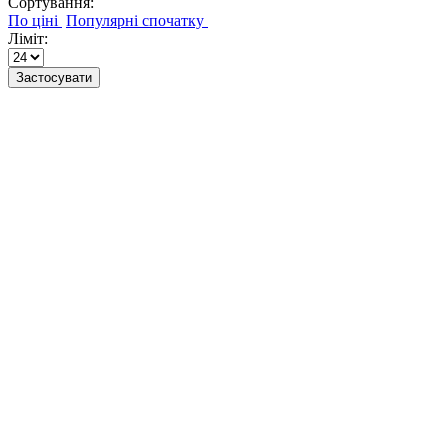
Сортування:
Ліміт:
Застосувати