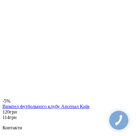
-5%
Вимпел футбольного клубу Арсенал Київ
120
грн
114
грн
Контакти