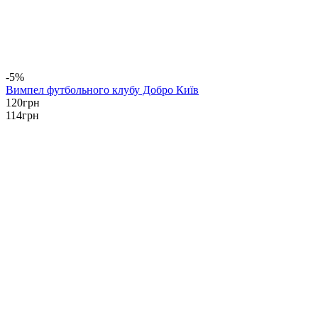
-5%
Вимпел футбольного клубу Добро Київ
120
грн
114
грн