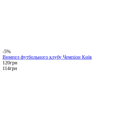
-5%
Вимпел футбольного клубу Чемпіон Київ
120
грн
114
грн