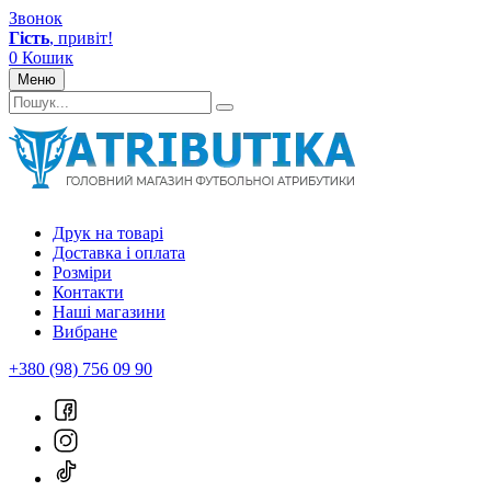
Звонок
Гість
, привіт!
0
Кошик
Меню
Друк на товарі
Доставка і оплата
Розміри
Контакти
Наші магазини
Вибране
+380 (98) 756 09 90