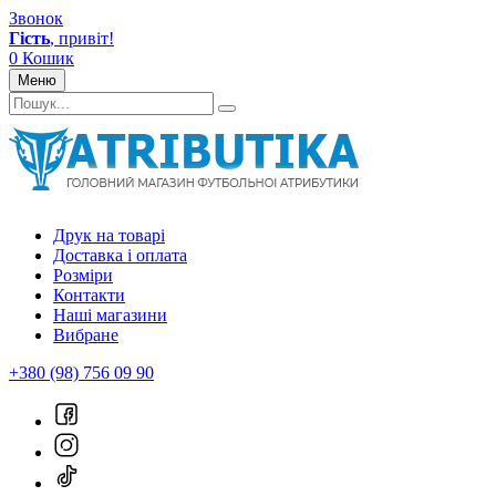
Звонок
Гість
, привіт!
0
Кошик
Меню
Друк на товарі
Доставка і оплата
Розміри
Контакти
Наші магазини
Вибране
+380 (98) 756 09 90